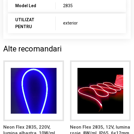
Model Led
2835
UTILIZAT
exterior
PENTRU
Alte recomandari
Neon Flex 2835, 220V,
Neon Flex 2835, 12V, lumina
lumina albastra, 10W/ml,
rosie, 8W/ml, IP65, 6x12mm