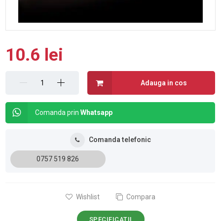
10.6 lei
Adauga in cos
Comanda prin
Whatsapp
Comanda telefonic
0757 519 826
Wishlist
Compara
SPECIFICATII