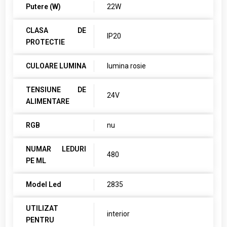
Putere (W)
22W
CLASA DE
IP20
PROTECTIE
CULOARE LUMINA
lumina rosie
TENSIUNE DE
24V
ALIMENTARE
RGB
nu
NUMAR LEDURI
480
PE ML
Model Led
2835
UTILIZAT
interior
PENTRU