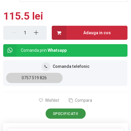
115.5 lei
Adauga in cos
Comanda prin
Whatsapp
Comanda telefonic
0757 519 826
Wishlist
Compara
SPECIFICATII