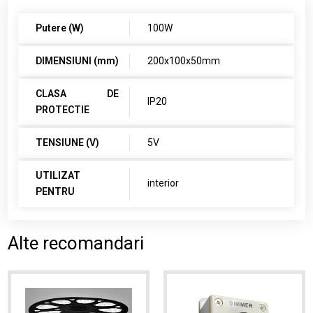
Putere (W)
100W
DIMENSIUNI (mm)
200x100x50mm
CLASA DE
IP20
PROTECTIE
TENSIUNE (V)
5V
UTILIZAT
interior
PENTRU
Alte recomandari