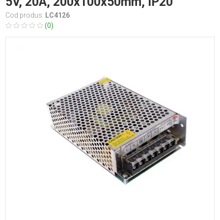
5V, 20A, 200x100x50mm, IP20
Cod produs:
LC4126
(0)