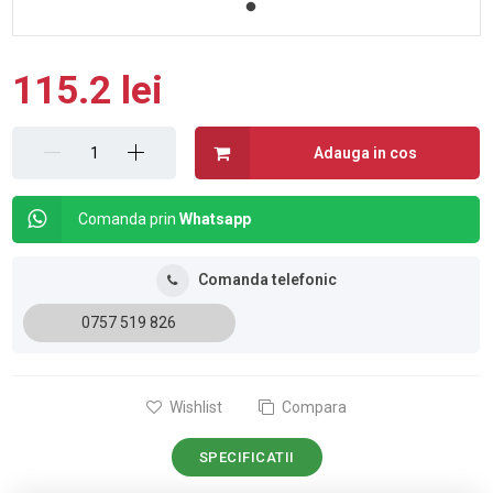
115.2 lei
Adauga in cos
Comanda prin
Whatsapp
Comanda telefonic
0757 519 826
Wishlist
Compara
SPECIFICATII