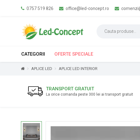
0757 519 826
office@led-concept.ro
comenzi@
CATEGORII
OFERTE SPECIALE
APLICE LED
APLICE LED INTERIOR
TRANSPORT GRATUIT
La orice comanda peste 300 lei ai transport gratuit