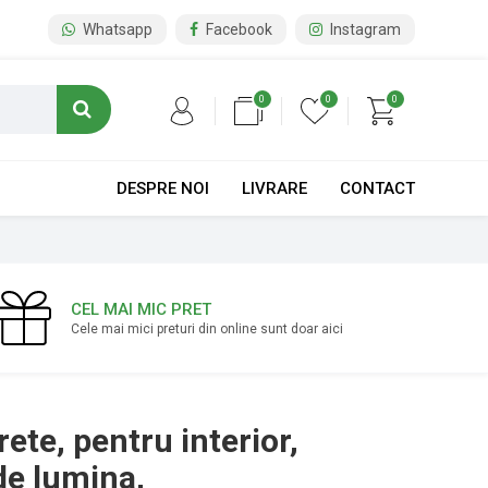
Whatsapp
Facebook
Instagram
0
0
0
DESPRE NOI
LIVRARE
CONTACT
CEL MAI MIC PRET
Cele mai mici preturi din online sunt doar aici
ete, pentru interior,
de lumina,