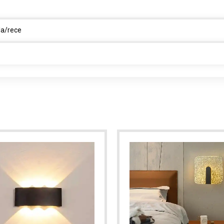
la/rece