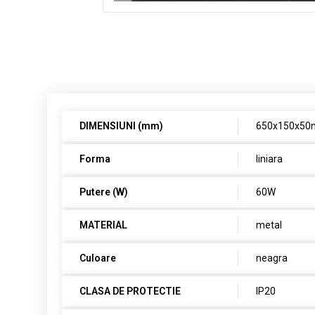
DIMENSIUNI (mm)
650x150x5
Forma
liniara
Putere (W)
60W
MATERIAL
metal
Culoare
neagra
CLASA DE PROTECTIE
IP20