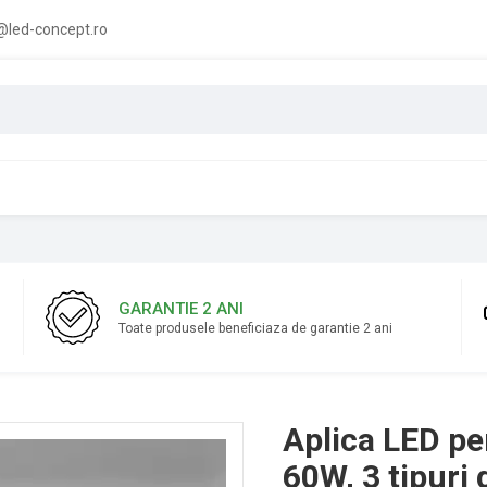
led-concept.ro
GARANTIE 2 ANI
Toate produsele beneficiaza de garantie 2 ani
Aplica LED per
60W, 3 tipuri 