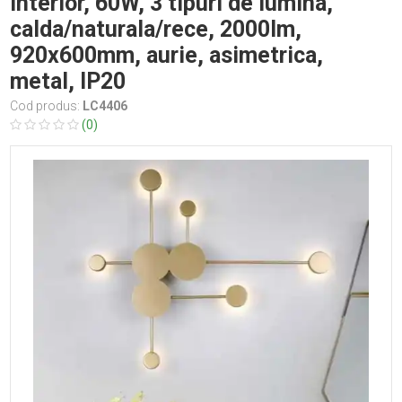
interior, 60W, 3 tipuri de lumina,
calda/naturala/rece, 2000lm,
920x600mm, aurie, asimetrica,
metal, IP20
Cod produs:
LC4406
(0)