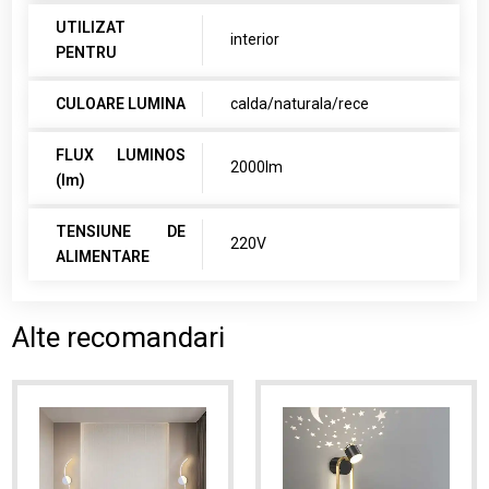
UTILIZAT
interior
PENTRU
CULOARE LUMINA
calda/naturala/rece
FLUX LUMINOS
2000lm
(lm)
TENSIUNE DE
220V
ALIMENTARE
Alte recomandari