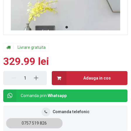
Livrare gratuita
329.99 lei
Adauga in cos
Comanda prin
Whatsapp
Comanda telefonic
0757 519 826