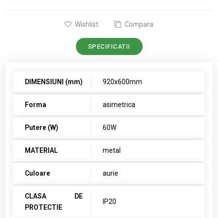
Wishlist
Compara
SPECIFICATII
DIMENSIUNI (mm)
920x600mm
Forma
asimetrica
Putere (W)
60W
MATERIAL
metal
Culoare
aurie
CLASA DE
IP20
PROTECTIE