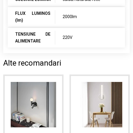
FLUX LUMINOS
2000lm
(lm)
TENSIUNE DE
220V
ALIMENTARE
Alte recomandari