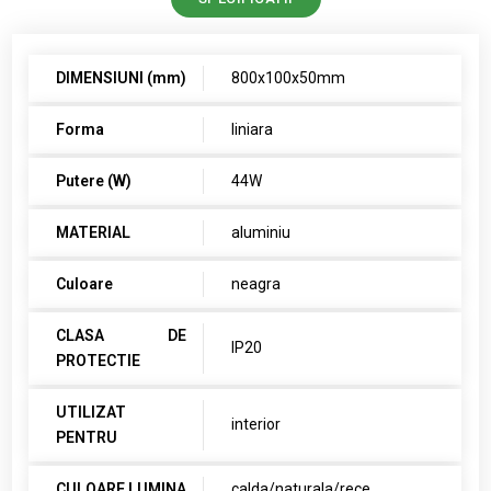
DIMENSIUNI (mm)
800x100x50mm
Forma
liniara
Putere (W)
44W
MATERIAL
aluminiu
Culoare
neagra
CLASA DE
IP20
PROTECTIE
UTILIZAT
interior
PENTRU
CULOARE LUMINA
calda/naturala/rece