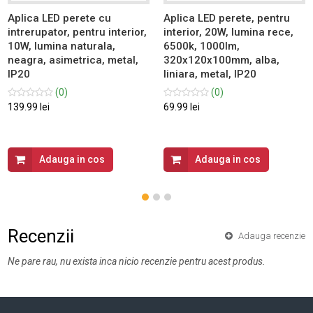
Aplica LED perete cu
Aplica LED perete, pentru
intrerupator, pentru interior,
interior, 20W, lumina rece,
10W, lumina naturala,
6500k, 1000lm,
neagra, asimetrica, metal,
320x120x100mm, alba,
IP20
liniara, metal, IP20
(0)
(0)
139.99 lei
69.99 lei
Adauga in cos
Adauga in cos
Recenzii
Adauga recenzie
Ne pare rau, nu exista inca nicio recenzie pentru acest produs.