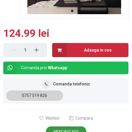
124.99 lei
Adauga in cos
Comanda prin
Whatsapp
Comanda telefonic
0757 519 826
Wishlist
Compara
SPECIFICATII