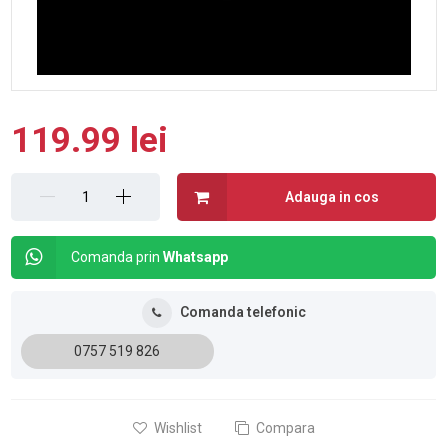
119.99 lei
Adauga in cos
Comanda prin
Whatsapp
Comanda telefonic
0757 519 826
Wishlist
Compara