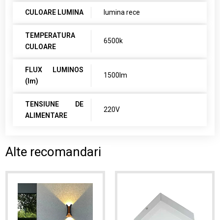
CULOARE LUMINA
lumina rece
TEMPERATURA
6500k
CULOARE
FLUX LUMINOS
1500lm
(lm)
TENSIUNE DE
220V
ALIMENTARE
Alte recomandari