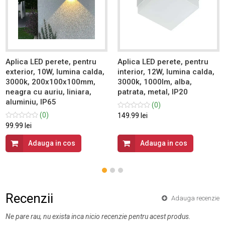
Aplica LED perete, pentru
Aplica LED perete, pentru
exterior, 10W, lumina calda,
interior, 12W, lumina calda,
3000k, 200x100x100mm,
3000k, 1000lm, alba,
neagra cu auriu, liniara,
patrata, metal, IP20
aluminiu, IP65
(0)
(0)
149.99 lei
99.99 lei
Adauga in cos
Adauga in cos
Recenzii
Adauga recenzie
Ne pare rau, nu exista inca nicio recenzie pentru acest produs.