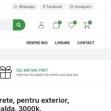
Whatsapp
Facebook
Instagram
0
0
0
DESPRE NOI
LIVRARE
CONTACT
CEL MAI MIC PRET
Cele mai mici preturi din online sunt doar aici
ete, pentru exterior,
alda, 3000k,