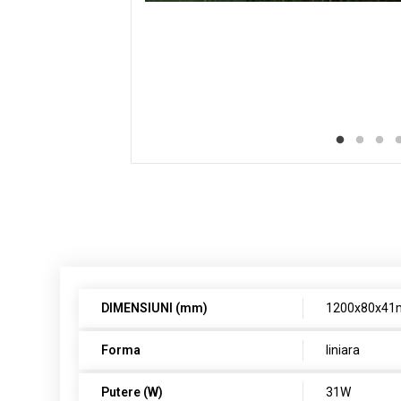
DIMENSIUNI (mm)
1200x80x4
Forma
liniara
Putere (W)
31W