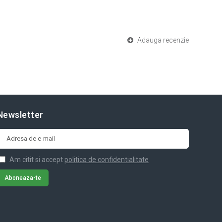
Adauga recenzie
Newsletter
Am citit si accept
politica de confidentialitate