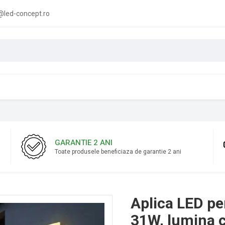
led-concept.ro
GARANTIE 2 ANI
Toate produsele beneficiaza de garantie 2 ani
Aplica LED per
31W, lumina c