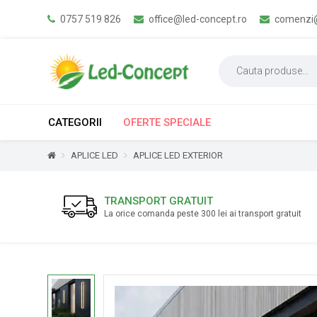
0757 519 826
office@led-concept.ro
comenzi@
CATEGORII
OFERTE SPECIALE
APLICE LED
APLICE LED EXTERIOR
TRANSPORT GRATUIT
La orice comanda peste 300 lei ai transport gratuit