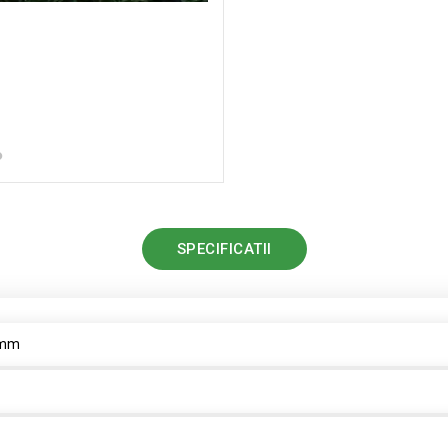
SPECIFICATII
1mm