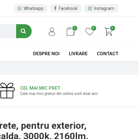
Whatsapp
Facebook
Instagram
0
0
0
DESPRE NOI
LIVRARE
CONTACT
CEL MAI MIC PRET
Cele mai mici preturi din online sunt doar aici
ete, pentru exterior,
alda, 3000k, 2160lm,