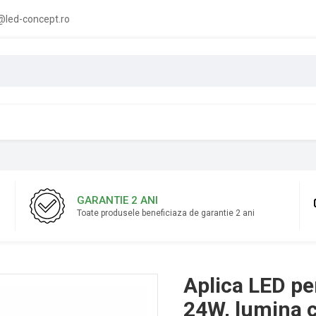
led-concept.ro
GARANTIE 2 ANI
Toate produsele beneficiaza de garantie 2 ani
Aplica LED per
24W, lumina c