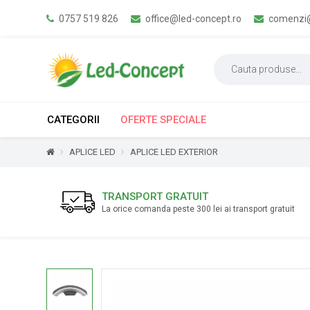
0757 519 826
office@led-concept.ro
comenzi@
CATEGORII
OFERTE SPECIALE
APLICE LED
APLICE LED EXTERIOR
TRANSPORT GRATUIT
La orice comanda peste 300 lei ai transport gratuit