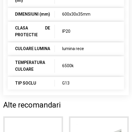
(lm)
DIMENSIUNI (mm)
600x30x35mm
CLASA DE
IP20
PROTECTIE
CULOARE LUMINA
lumina rece
TEMPERATURA
6500k
CULOARE
TIP SOCLU
G13
Alte recomandari