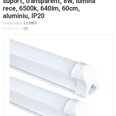
suport, transparent, 8W, lumina
rece, 6500k, 640lm, 60cm,
aluminiu, IP20
Cod produs:
LC3853
(0)