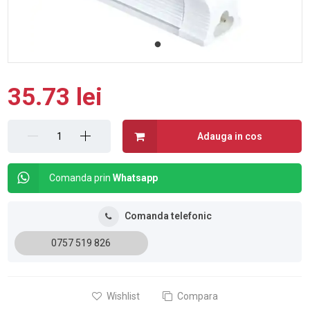
35.73 lei
Adauga in cos
Comanda prin
Whatsapp
Comanda telefonic
0757 519 826
Wishlist
Compara