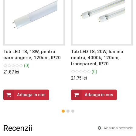
Tub LED T8, 18W, pentru
Tub LED T8, 20W, lumina
carmangerie, 120cm, IP20
neutra, 4000k, 120cm,
transparent, IP20
(0)
(0)
21.87 lei
21.75 lei
Adauga in cos
Adauga in cos
Recenzii
Adauga recenzie