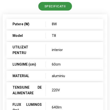
SPECIFICATII
Putere (W)
8W
Model
T8
UTILIZAT
interior
PENTRU
LUNGIME (cm)
60cm
MATERIAL
aluminiu
TENSIUNE DE
220V
ALIMENTARE
FLUX LUMINOS
640lm