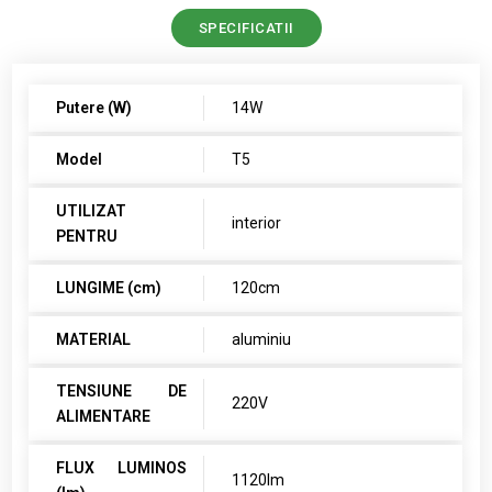
SPECIFICATII
Putere (W)
14W
Model
T5
UTILIZAT
interior
PENTRU
LUNGIME (cm)
120cm
MATERIAL
aluminiu
TENSIUNE DE
220V
ALIMENTARE
FLUX LUMINOS
1120lm