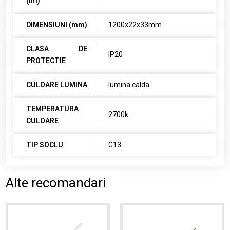
(lm)
DIMENSIUNI (mm)
1200x22x33mm
CLASA DE
IP20
PROTECTIE
CULOARE LUMINA
lumina calda
TEMPERATURA
2700k
CULOARE
TIP SOCLU
G13
Alte recomandari