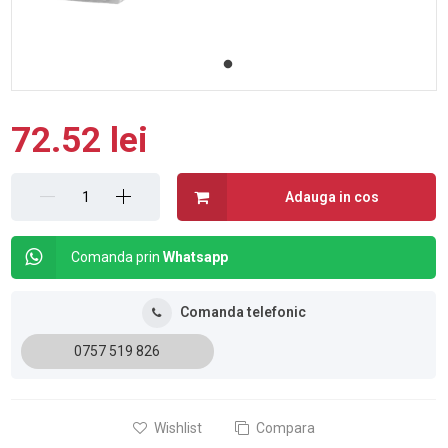
72.52 lei
Adauga in cos
Comanda prin
Whatsapp
Comanda telefonic
0757 519 826
Wishlist
Compara