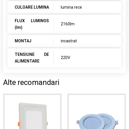
CULOARE LUMINA
lumina rece
FLUX LUMINOS
2160lm
(lm)
MONTAJ
incastrat
TENSIUNE DE
220V
ALIMENTARE
Alte recomandari