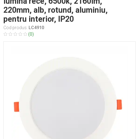
lumina rece, 6500k, 2160lm,
220mm, alb, rotund, aluminiu,
pentru interior, IP20
Cod produs:
LC4910
(0)