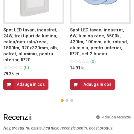
Spot LED tavan, incastrat,
Spot LED tavan, incastrat,
24W, trei tipuri de lumina,
6W, lumina rece, 6500k,
calda/naturala/rece,
420lm, 100mm, alb, rotund,
1800lm, 320x320mm, alb,
aluminiu, pentru interior,
patrat, aluminiu, pentru
IP20, set 2 bucati
interior, IP20
(0)
(0)
14.91 lei
78.35 lei
Adauga in cos
Adauga in cos
Recenzii
Adauga recenzie
Ne pare rau, nu exista inca nicio recenzie pentru acest produs.