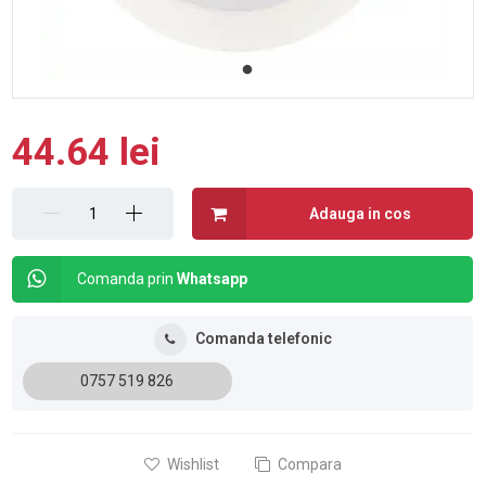
44.64 lei
Adauga in cos
Comanda prin
Whatsapp
Comanda telefonic
0757 519 826
Wishlist
Compara