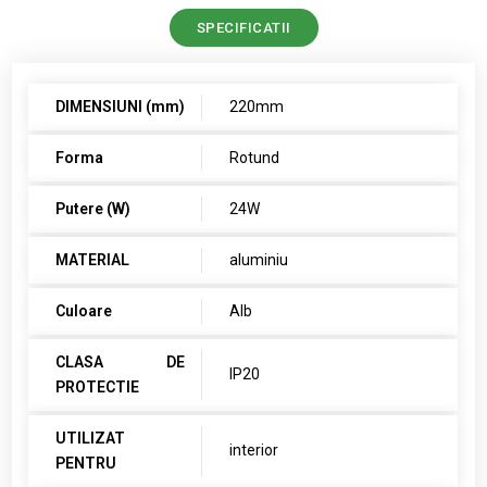
SPECIFICATII
DIMENSIUNI (mm)
220mm
Forma
Rotund
Putere (W)
24W
MATERIAL
aluminiu
Culoare
Alb
CLASA DE
IP20
PROTECTIE
UTILIZAT
interior
PENTRU