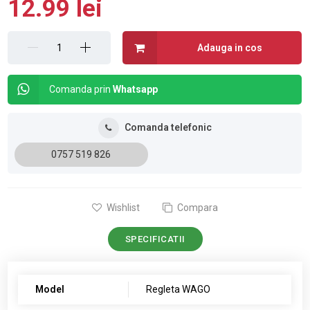
12.99 lei
Adauga in cos
Comanda prin
Whatsapp
Comanda telefonic
0757 519 826
Wishlist
Compara
SPECIFICATII
Model
Regleta WAGO