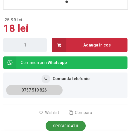
25.99 lei
18 lei
Adauga in cos
Comanda prin
Whatsapp
Comanda telefonic
0757 519 826
Wishlist
Compara
SPECIFICATII