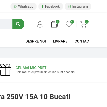
Whatsapp
Facebook
Instagram
0
0
0
DESPRE NOI
LIVRARE
CONTACT
CEL MAI MIC PRET
Cele mai mici preturi din online sunt doar aici
ra 250V 15A 10 Bucati