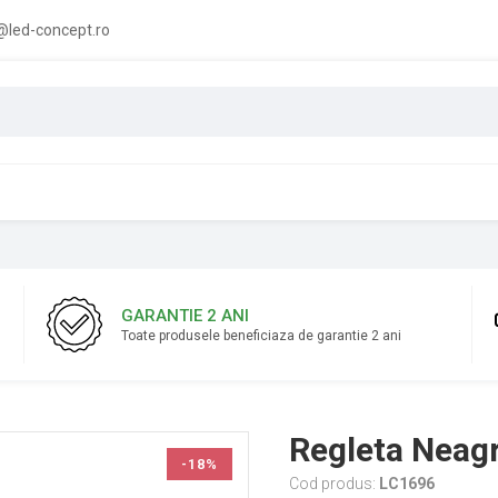
led-concept.ro
GARANTIE 2 ANI
Toate produsele beneficiaza de garantie 2 ani
Regleta Neag
-18%
Cod produs:
LC1696