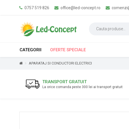
0757 519 826
office@led-concept.ro
comenzi@
CATEGORII
OFERTE SPECIALE
APARATAJ SI CONDUCTORI ELECTRICI
TRANSPORT GRATUIT
La orice comanda peste 300 lei ai transport gratuit