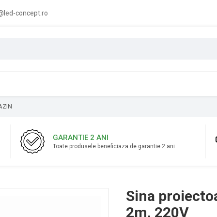
led-concept.ro
AZIN
GARANTIE 2 ANI
Toate produsele beneficiaza de garantie 2 ani
Sina proiecto
2m, 220V