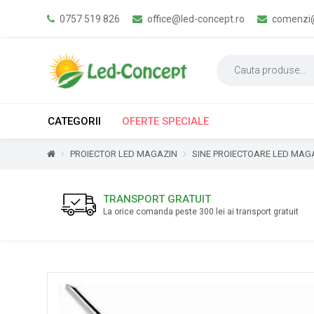
0757 519 826
office@led-concept.ro
comenzi@
CATEGORII
OFERTE SPECIALE
PROIECTOR LED MAGAZIN
SINE PROIECTOARE LED MAG
TRANSPORT GRATUIT
La orice comanda peste 300 lei ai transport gratuit