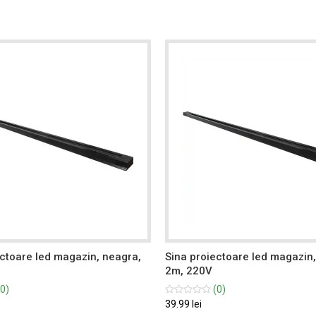
ectoare led magazin, neagra,
Sina proiectoare led magazin
2m, 220V
0)
(0)
39.99 lei