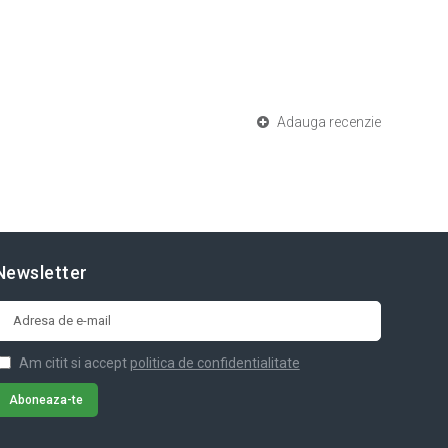
Adauga recenzie
Newsletter
Am citit si accept
politica de confidentialitate