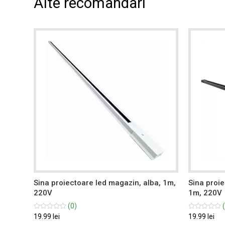
Alte recomandari
Sina proiectoare led magazin, alba, 1m,
Sina proi
220V
1m, 220V
(0)
(
19.99 lei
19.99 lei