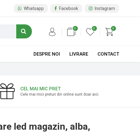
Whatsapp
Facebook
Instagram
0
0
0
DESPRE NOI
LIVRARE
CONTACT
CEL MAI MIC PRET
Cele mai mici preturi din online sunt doar aici
are led magazin, alba,