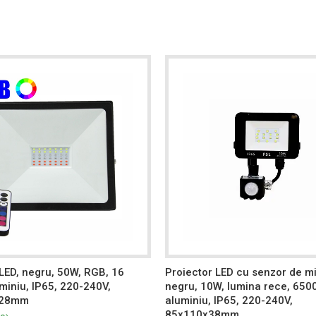
LED, negru, 50W, RGB, 16
Proiector LED cu senzor de m
uminiu, IP65, 220-240V,
negru, 10W, lumina rece, 650
x28mm
aluminiu, IP65, 220-240V,
85x110x38mm