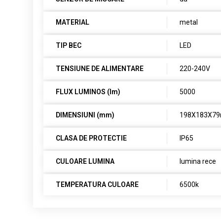
MATERIAL
metal
TIP BEC
LED
TENSIUNE DE ALIMENTARE
220-240V
FLUX LUMINOS (lm)
5000
DIMENSIUNI (mm)
198X183X7
CLASA DE PROTECTIE
IP65
CULOARE LUMINA
lumina rece
TEMPERATURA CULOARE
6500k