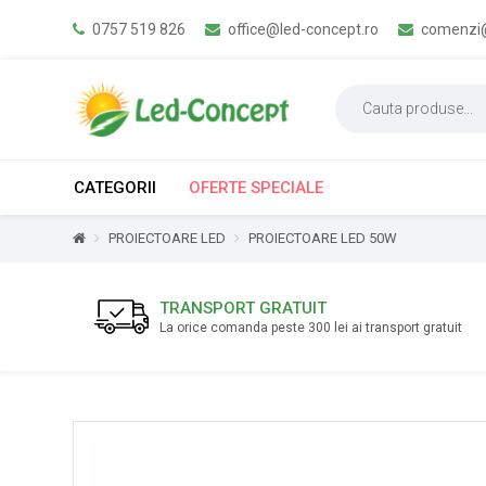
0757 519 826
office@led-concept.ro
comenzi@
CATEGORII
OFERTE SPECIALE
PROIECTOARE LED
PROIECTOARE LED 50W
TRANSPORT GRATUIT
La orice comanda peste 300 lei ai transport gratuit