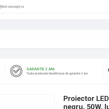
led-concept.ro
GARANTIE 2 ANI
Toate produsele beneficiaza de garantie 2 ani
Proiector LED
negru, 50W, l