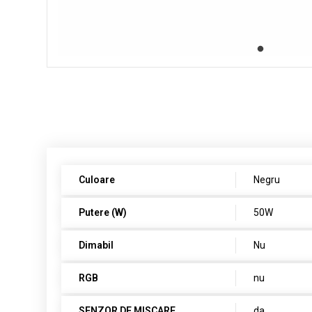
Culoare
Negru
Putere (W)
50W
Dimabil
Nu
RGB
nu
SENZOR DE MISCARE
da