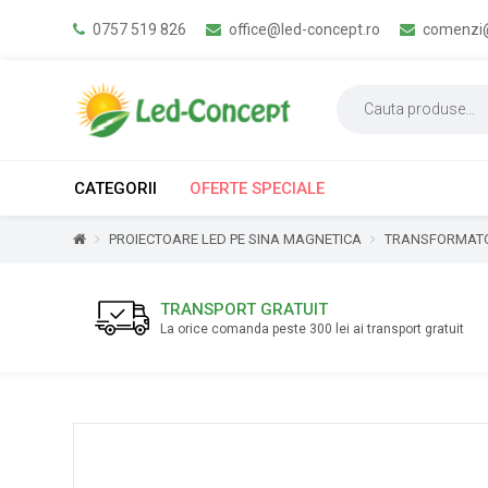
0757 519 826
office@led-concept.ro
comenzi@
CATEGORII
OFERTE SPECIALE
PROIECTOARE LED PE SINA MAGNETICA
TRANSFORMATO
TRANSPORT GRATUIT
La orice comanda peste 300 lei ai transport gratuit