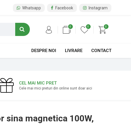
Whatsapp
Facebook
Instagram
0
0
0
DESPRE NOI
LIVRARE
CONTACT
CEL MAI MIC PRET
Cele mai mici preturi din online sunt doar aici
r sina magnetica 100W,