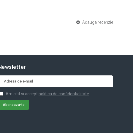
Adauga recenzie
Newsletter
Am citit si accept
politica de confidentialitate