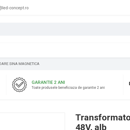
led-concept.ro
ARE SINA MAGNETICA
GARANTIE 2 ANI
Toate produsele beneficiaza de garantie 2 ani
Transformato
48V, alb