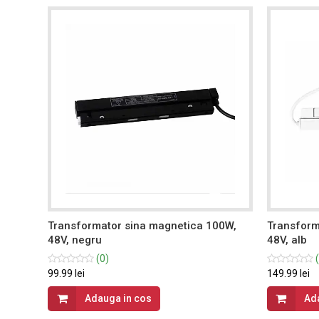
0W,
Transformator sina magnetica 100W,
Transform
48V, negru
48V, alb
(0)
(
99.99 lei
149.99 lei
Adauga in cos
Ad