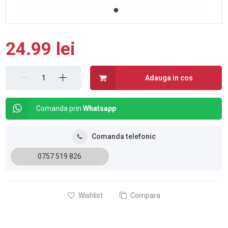
24.99 lei
Adauga in cos
Comanda prin
Whatsapp
Comanda telefonic
0757 519 826
Wishlist
Compara