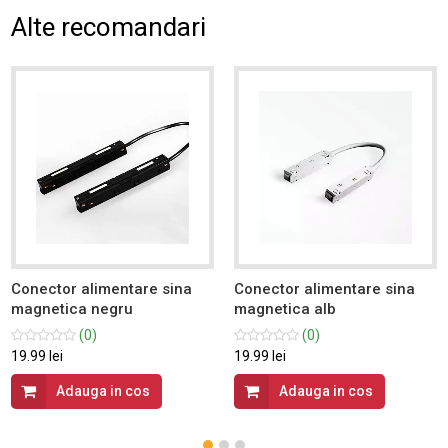
Alte recomandari
Conector alimentare sina
Conector alimentare sina
magnetica negru
magnetica alb
(0)
(0)
19.99 lei
19.99 lei
Adauga in cos
Adauga in cos