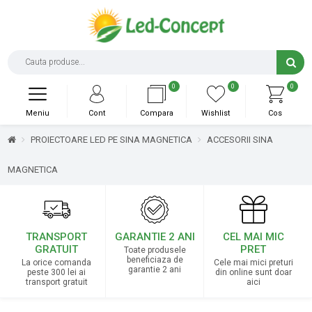
0
0
0
Meniu
Cont
Compara
Wishlist
Cos
PROIECTOARE LED PE SINA MAGNETICA
ACCESORII SINA
MAGNETICA
TRANSPORT
GARANTIE 2 ANI
CEL MAI MIC
GRATUIT
PRET
Toate produsele
beneficiaza de
La orice comanda
Cele mai mici preturi
garantie 2 ani
peste 300 lei ai
din online sunt doar
transport gratuit
aici