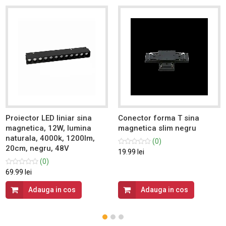
Proiector LED liniar sina
Conector forma T sina
magnetica, 12W, lumina
magnetica slim negru
naturala, 4000k, 1200lm,
(0)
20cm, negru, 48V
19.99 lei
(0)
69.99 lei
Adauga in cos
Adauga in cos