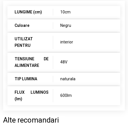
LUNGIME (cm)
10cm
Culoare
Negru
UTILIZAT
interior
PENTRU
TENSIUNE DE
48V
ALIMENTARE
TIP LUMINA
naturala
FLUX LUMINOS
600lm
(lm)
Alte recomandari