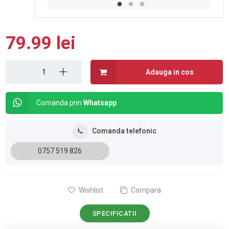
79.99 lei
Adauga in cos
Comanda prin
Whatsapp
Comanda telefonic
0757 519 826
Wishlist
Compara
SPECIFICATII