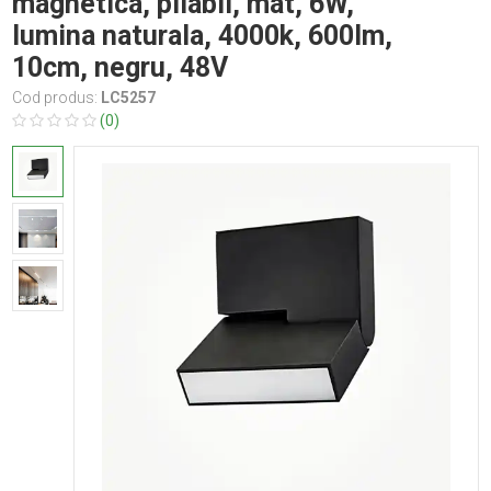
magnetica, pliabil, mat, 6W,
lumina naturala, 4000k, 600lm,
10cm, negru, 48V
Cod produs:
LC5257
(0)