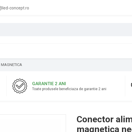
led-concept.ro
A MAGNETICA
GARANTIE 2 ANI
Toate produsele beneficiaza de garantie 2 ani
Conector alim
magnetica ne