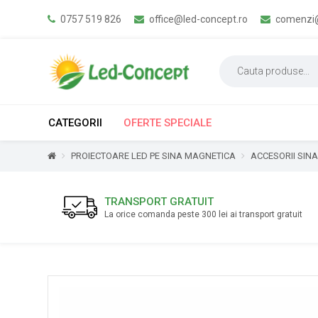
0757 519 826
office@led-concept.ro
comenzi@
CATEGORII
OFERTE SPECIALE
PROIECTOARE LED PE SINA MAGNETICA
ACCESORII SIN
TRANSPORT GRATUIT
La orice comanda peste 300 lei ai transport gratuit