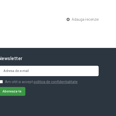
Adauga recenzie
Newsletter
Am citit si accept
politica de confidentialitate