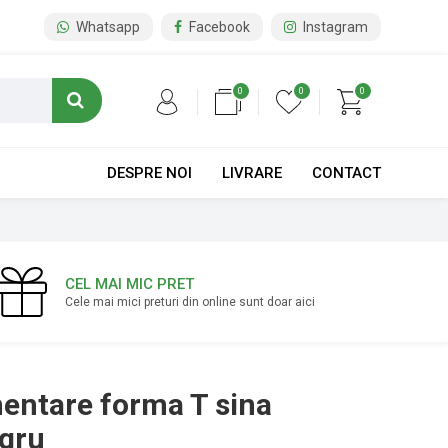
Whatsapp
Facebook
Instagram
0
0
0
DESPRE NOI
LIVRARE
CONTACT
CEL MAI MIC PRET
Cele mai mici preturi din online sunt doar aici
entare forma T sina
gru