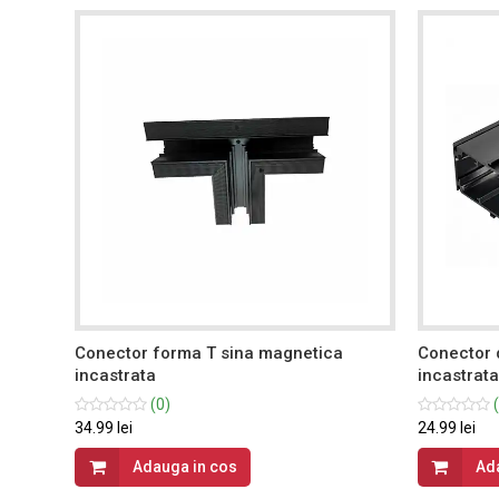
Conector forma T sina magnetica
Conector 
incastrata
incastrata
(0)
(
34.99 lei
24.99 lei
Adauga in cos
Ad