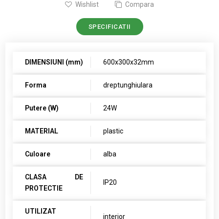
Wishlist
Compara
SPECIFICATII
DIMENSIUNI (mm)
600x300x32mm
Forma
dreptunghiulara
Putere (W)
24W
MATERIAL
plastic
Culoare
alba
CLASA DE
IP20
PROTECTIE
UTILIZAT
interior