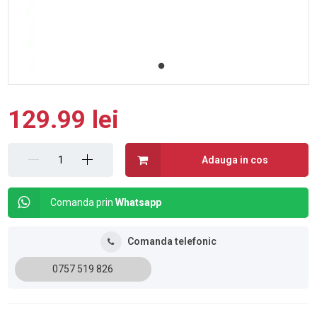
129.99 lei
Adauga in cos
Comanda prin
Whatsapp
Comanda telefonic
0757 519 826