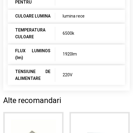
PENTRU
CULOARE LUMINA
lumina rece
TEMPERATURA
6500k
CULOARE
FLUX LUMINOS
1920lm
(lm)
TENSIUNE DE
220V
ALIMENTARE
Alte recomandari