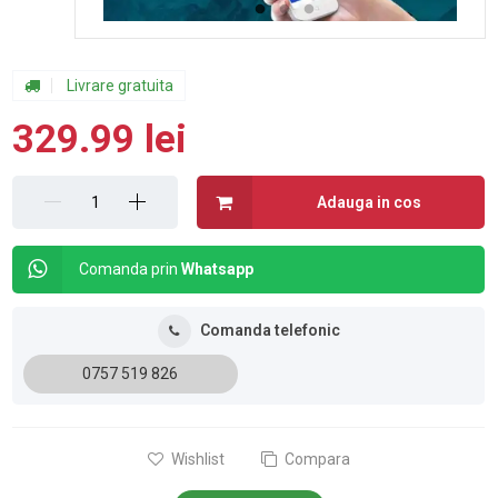
Livrare gratuita
329.99 lei
Adauga in cos
Comanda prin
Whatsapp
Comanda telefonic
0757 519 826
Wishlist
Compara