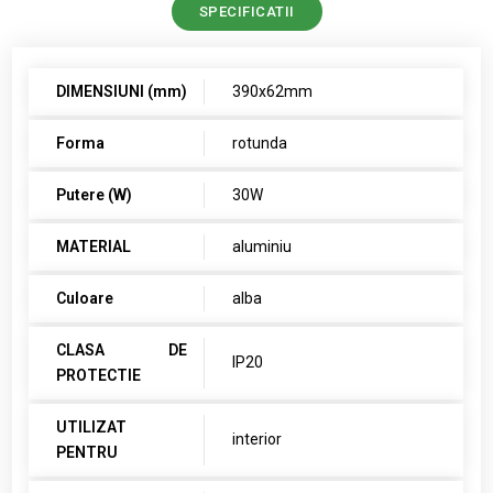
SPECIFICATII
DIMENSIUNI (mm)
390x62mm
Forma
rotunda
Putere (W)
30W
MATERIAL
aluminiu
Culoare
alba
CLASA DE
IP20
PROTECTIE
UTILIZAT
interior
PENTRU