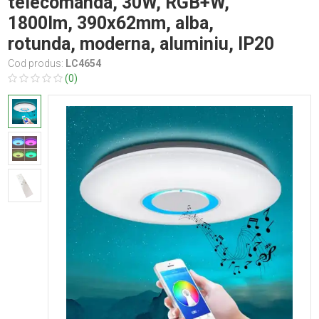
telecomanda, 30W, RGB+W,
1800lm, 390x62mm, alba,
rotunda, moderna, aluminiu, IP20
Cod produs:
LC4654
(0)