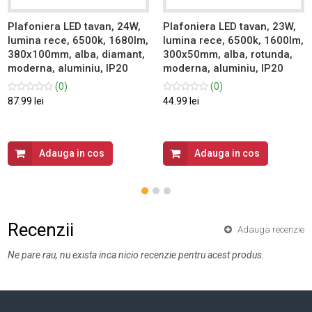
Plafoniera LED tavan, 24W,
Plafoniera LED tavan, 23W,
lumina rece, 6500k, 1680lm,
lumina rece, 6500k, 1600lm,
380x100mm, alba, diamant,
300x50mm, alba, rotunda,
moderna, aluminiu, IP20
moderna, aluminiu, IP20
(0)
(0)
87.99 lei
44.99 lei
Adauga in cos
Adauga in cos
Recenzii
Adauga recenzie
Ne pare rau, nu exista inca nicio recenzie pentru acest produs.