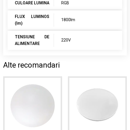
CULOARE LUMINA
RGB
FLUX LUMINOS
1800lm
(lm)
TENSIUNE DE
220V
ALIMENTARE
Alte recomandari