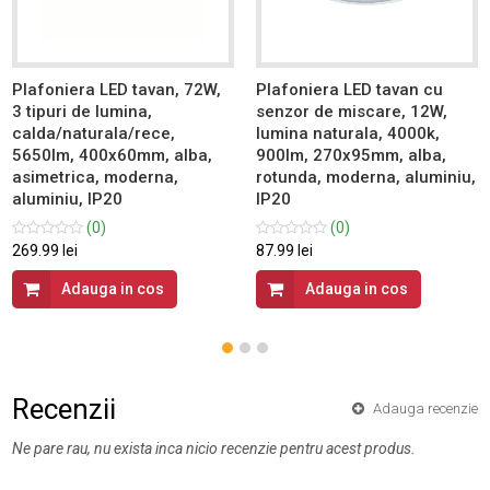
Plafoniera LED tavan, 72W,
Plafoniera LED tavan cu
3 tipuri de lumina,
senzor de miscare, 12W,
calda/naturala/rece,
lumina naturala, 4000k,
5650lm, 400x60mm, alba,
900lm, 270x95mm, alba,
asimetrica, moderna,
rotunda, moderna, aluminiu,
aluminiu, IP20
IP20
(0)
(0)
269.99 lei
87.99 lei
Adauga in cos
Adauga in cos
Recenzii
Adauga recenzie
Ne pare rau, nu exista inca nicio recenzie pentru acest produs.