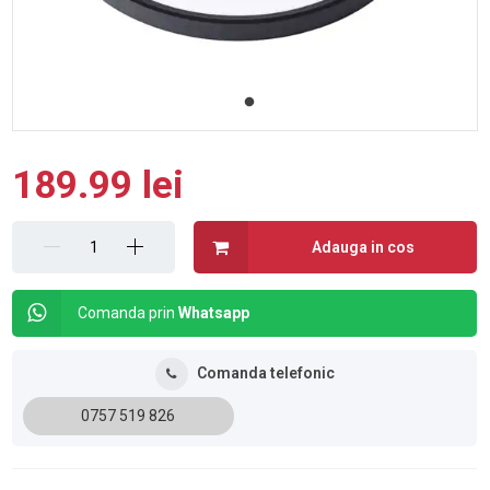
189.99 lei
Adauga in cos
Comanda prin
Whatsapp
Comanda telefonic
0757 519 826