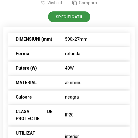
Wishlist
Compara
SPECIFICATII
DIMENSIUNI (mm)
500x27mm
Forma
rotunda
Putere (W)
40W
MATERIAL
aluminiu
Culoare
neagra
CLASA DE
IP20
PROTECTIE
UTILIZAT
interior