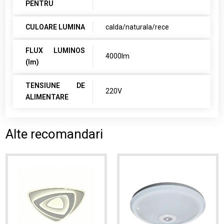
PENTRU
CULOARE LUMINA
calda/naturala/rece
FLUX LUMINOS
4000lm
(lm)
TENSIUNE DE
220V
ALIMENTARE
Alte recomandari