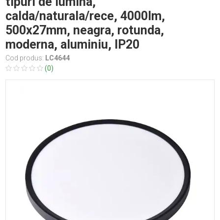
tipuri de lumina,
calda/naturala/rece, 4000lm,
500x27mm, neagra, rotunda,
moderna, aluminiu, IP20
Cod produs:
LC4644
(0)