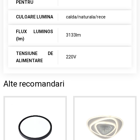
PENTRU
CULOARE LUMINA
calda/naturala/rece
FLUX LUMINOS
3133lm
(lm)
TENSIUNE DE
220V
ALIMENTARE
Alte recomandari