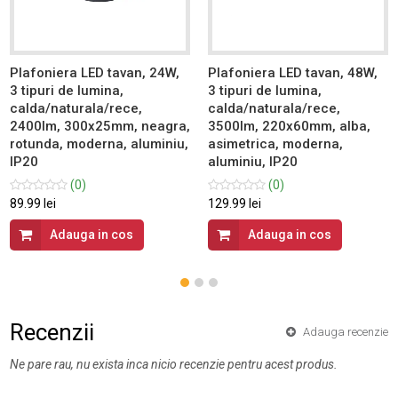
Plafoniera LED tavan, 24W,
Plafoniera LED tavan, 48W,
3 tipuri de lumina,
3 tipuri de lumina,
calda/naturala/rece,
calda/naturala/rece,
2400lm, 300x25mm, neagra,
3500lm, 220x60mm, alba,
rotunda, moderna, aluminiu,
asimetrica, moderna,
IP20
aluminiu, IP20
(0)
(0)
89.99 lei
129.99 lei
Adauga in cos
Adauga in cos
Recenzii
Adauga recenzie
Ne pare rau, nu exista inca nicio recenzie pentru acest produs.