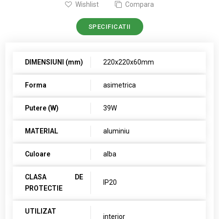
Wishlist
Compara
SPECIFICATII
DIMENSIUNI (mm)
220x220x60mm
Forma
asimetrica
Putere (W)
39W
MATERIAL
aluminiu
Culoare
alba
CLASA DE
IP20
PROTECTIE
UTILIZAT
interior