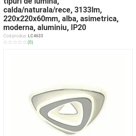
tipuri de lumina,
calda/naturala/rece, 3133lm,
220x220x60mm, alba, asimetrica,
moderna, aluminiu, IP20
Cod produs:
LC4633
(0)