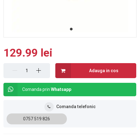
129.99 lei
Adauga in cos
Comanda prin
Whatsapp
Comanda telefonic
0757 519 826