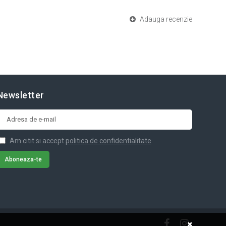
Adauga recenzie
Newsletter
Am citit si accept
politica de confidentialitate