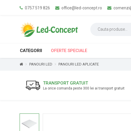
0757 519 826
office@led-concept.ro
comenzi@
CATEGORII
OFERTE SPECIALE
PANOURI LED
PANOURI LED APLICATE
TRANSPORT GRATUIT
La orice comanda peste 300 lei ai transport gratuit