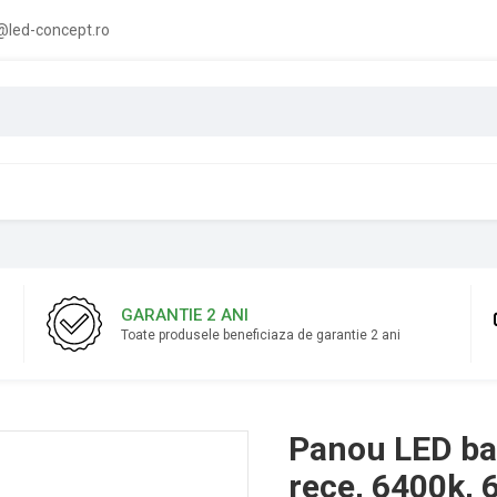
led-concept.ro
GARANTIE 2 ANI
Toate produsele beneficiaza de garantie 2 ani
Panou LED ba
rece, 6400k, 