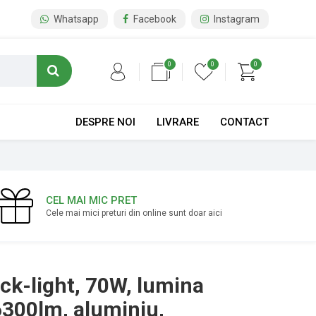
Whatsapp
Facebook
Instagram
0
0
0
DESPRE NOI
LIVRARE
CONTACT
CEL MAI MIC PRET
Cele mai mici preturi din online sunt doar aici
ck-light, 70W, lumina
6300lm, aluminiu,