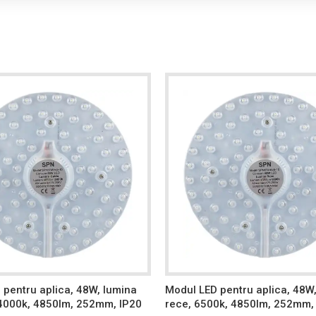
 pentru aplica, 48W, lumina
Modul LED pentru aplica, 48W
 4000k, 4850lm, 252mm, IP20
rece, 6500k, 4850lm, 252mm,