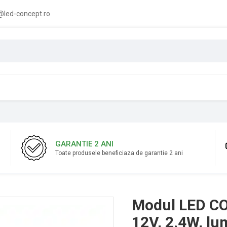
led-concept.ro
GARANTIE 2 ANI
Toate produsele beneficiaza de garantie 2 ani
Modul LED COB
12V, 2.4W, lu