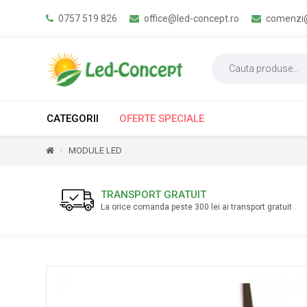
0757 519 826
office@led-concept.ro
comenzi@
CATEGORII
OFERTE SPECIALE
MODULE LED
TRANSPORT GRATUIT
La orice comanda peste 300 lei ai transport gratuit