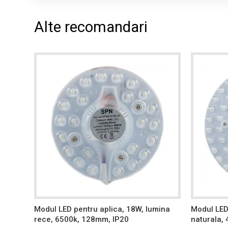
Alte recomandari
, 2.4W,
Modul LED pentru aplica, 18W, lumina
Modul LED
bucati
rece, 6500k, 128mm, IP20
naturala,