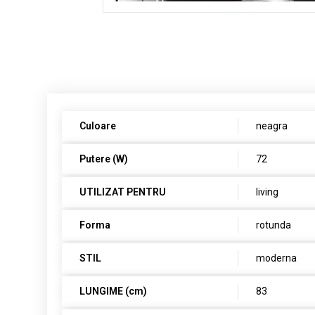
Culoare
neagra
Putere (W)
72
UTILIZAT PENTRU
living
Forma
rotunda
STIL
moderna
LUNGIME (cm)
83