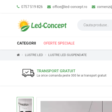
0757 519 826
office@led-concept.ro
comenzi@
CATEGORII
OFERTE SPECIALE
LUSTRE LED
LUSTRE LED SUSPENDATE
TRANSPORT GRATUIT
La orice comanda peste 300 lei ai transport gratuit