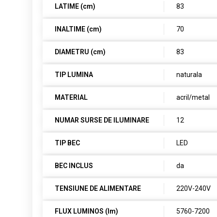
LATIME (cm)
83
INALTIME (cm)
70
DIAMETRU (cm)
83
TIP LUMINA
naturala
MATERIAL
acril/metal
NUMAR SURSE DE ILUMINARE
12
TIP BEC
LED
BEC INCLUS
da
TENSIUNE DE ALIMENTARE
220V-240V
FLUX LUMINOS (lm)
5760-7200