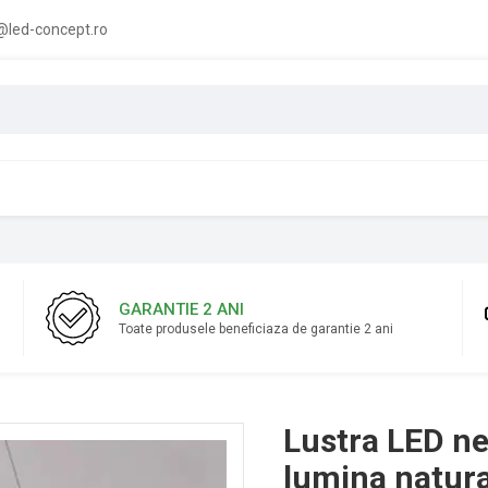
led-concept.ro
GARANTIE 2 ANI
Toate produsele beneficiaza de garantie 2 ani
Lustra LED ne
lumina natur