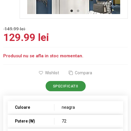
149.99 lei
129.99 lei
Produsul nu se afla in stoc momentan.
Wishlist
Compara
SPECIFICATII
Culoare
neagra
Putere (W)
72