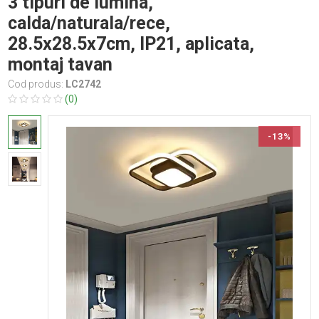
3 tipuri de lumina,
calda/naturala/rece,
28.5x28.5x7cm, IP21, aplicata,
montaj tavan
Cod produs:
LC2742
(0)
-13%