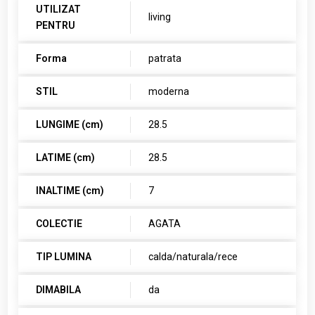
UTILIZAT
living
PENTRU
Forma
patrata
STIL
moderna
LUNGIME (cm)
28.5
LATIME (cm)
28.5
INALTIME (cm)
7
COLECTIE
AGATA
TIP LUMINA
calda/naturala/rece
DIMABILA
da