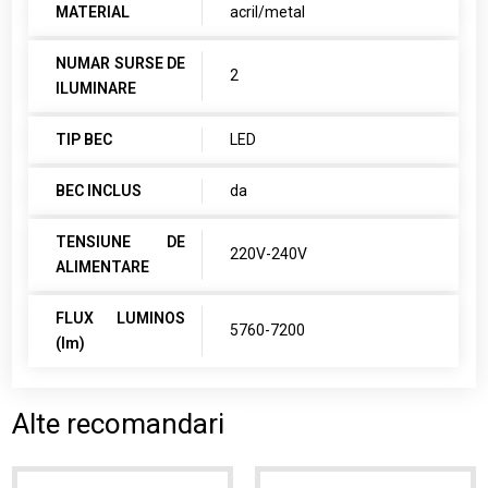
MATERIAL
acril/metal
NUMAR SURSE DE
2
ILUMINARE
TIP BEC
LED
BEC INCLUS
da
TENSIUNE DE
220V-240V
ALIMENTARE
FLUX LUMINOS
5760-7200
(lm)
Alte recomandari