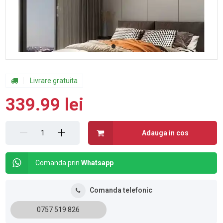
Livrare gratuita
339.99 lei
Adauga in cos
Comanda prin
Whatsapp
Comanda telefonic
0757 519 826