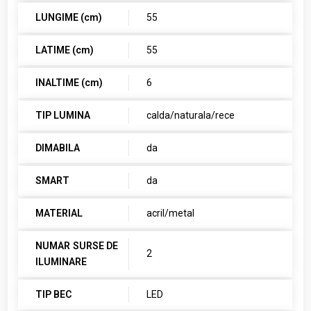
LUNGIME (cm)
55
LATIME (cm)
55
INALTIME (cm)
6
TIP LUMINA
calda/naturala/rece
DIMABILA
da
SMART
da
MATERIAL
acril/metal
NUMAR SURSE DE
2
ILUMINARE
TIP BEC
LED