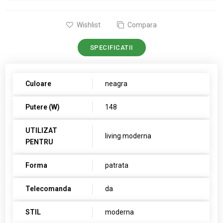
Wishlist
Compara
SPECIFICATII
Culoare
neagra
Putere (W)
148
UTILIZAT
living moderna
PENTRU
Forma
patrata
Telecomanda
da
STIL
moderna