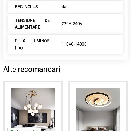
BEC INCLUS
da
TENSIUNE DE
220V-240V
ALIMENTARE
FLUX LUMINOS
11840-14800
(lm)
Alte recomandari