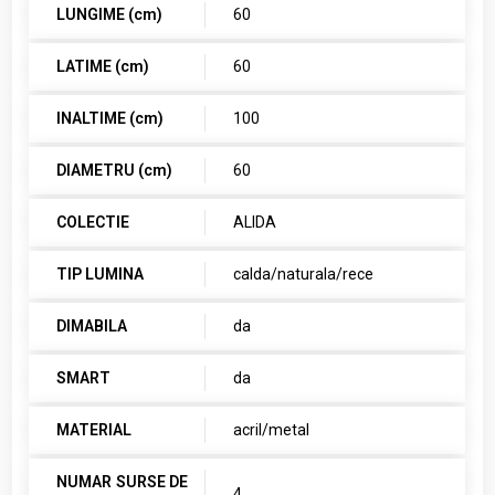
LUNGIME (cm)
60
LATIME (cm)
60
INALTIME (cm)
100
DIAMETRU (cm)
60
COLECTIE
ALIDA
TIP LUMINA
calda/naturala/rece
DIMABILA
da
SMART
da
MATERIAL
acril/metal
NUMAR SURSE DE
4