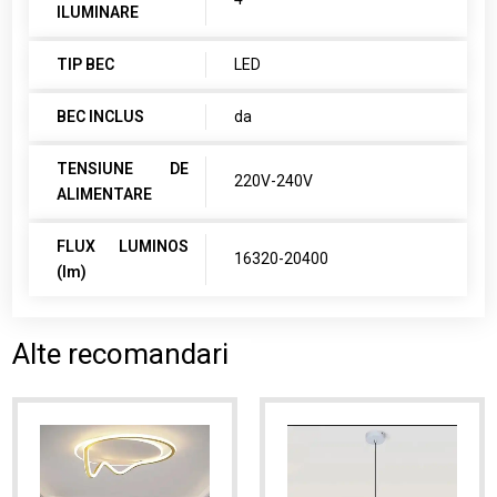
ILUMINARE
TIP BEC
LED
BEC INCLUS
da
TENSIUNE DE
220V-240V
ALIMENTARE
FLUX LUMINOS
16320-20400
(lm)
Alte recomandari