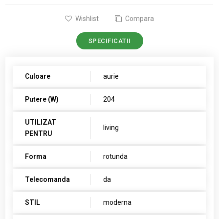
Wishlist
Compara
SPECIFICATII
Culoare
aurie
Putere (W)
204
UTILIZAT
living
PENTRU
Forma
rotunda
Telecomanda
da
STIL
moderna