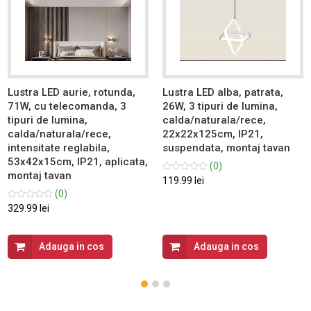
Lustra LED aurie, rotunda,
Lustra LED alba, patrata,
71W, cu telecomanda, 3
26W, 3 tipuri de lumina,
tipuri de lumina,
calda/naturala/rece,
calda/naturala/rece,
22x22x125cm, IP21,
intensitate reglabila,
suspendata, montaj tavan
53x42x15cm, IP21, aplicata,
(0)
montaj tavan
119.99 lei
(0)
329.99 lei
Adauga in cos
Adauga in cos