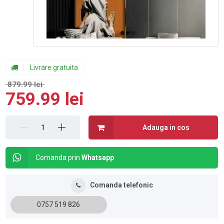
Livrare gratuita
879.99 lei
759.99 lei
Adauga in cos
Comanda prin
Whatsapp
Comanda telefonic
0757 519 826