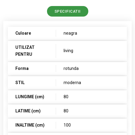
SPECIFICATII
Culoare
neagra
UTILIZAT
living
PENTRU
Forma
rotunda
STIL
moderna
LUNGIME (cm)
80
LATIME (cm)
80
INALTIME (cm)
100