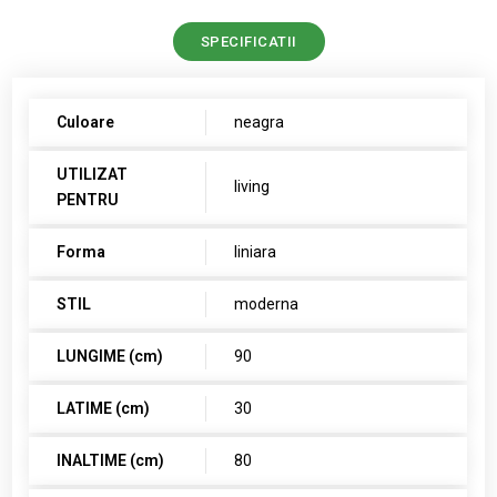
SPECIFICATII
Culoare
neagra
UTILIZAT
living
PENTRU
Forma
liniara
STIL
moderna
LUNGIME (cm)
90
LATIME (cm)
30
INALTIME (cm)
80