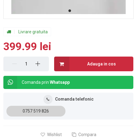
Livrare gratuita
399.99 lei
Adauga in cos
Comanda prin
Whatsapp
Comanda telefonic
0757 519 826
Wishlist
Compara