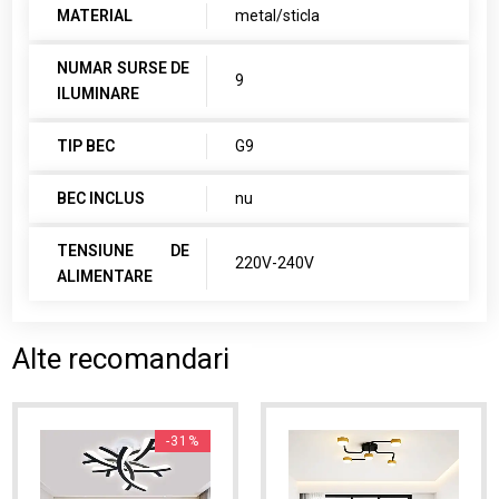
MATERIAL
metal/sticla
NUMAR SURSE DE
9
ILUMINARE
TIP BEC
G9
BEC INCLUS
nu
TENSIUNE DE
220V-240V
ALIMENTARE
Alte recomandari
-31%