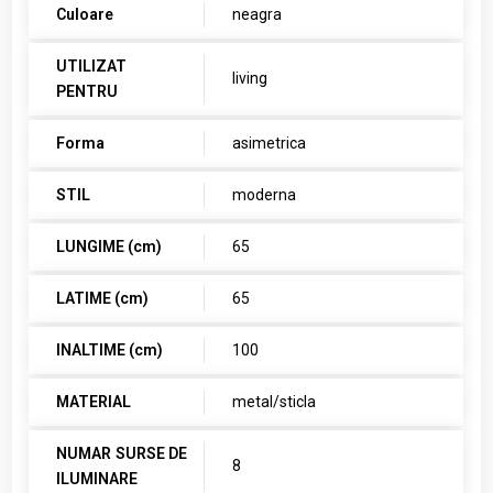
Culoare
neagra
UTILIZAT
living
PENTRU
Forma
asimetrica
STIL
moderna
LUNGIME (cm)
65
LATIME (cm)
65
INALTIME (cm)
100
MATERIAL
metal/sticla
NUMAR SURSE DE
8
ILUMINARE