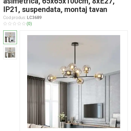
asimetrica, 65x65x100cm, 8xE27,
IP21, suspendata, montaj tavan
Cod produs:
LC3689
(0)