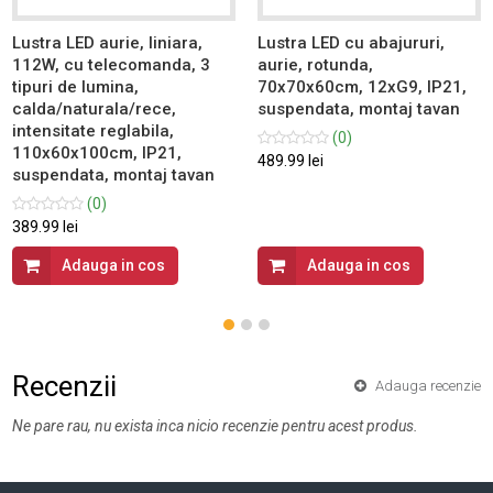
Lustra LED aurie, liniara,
Lustra LED cu abajururi,
112W, cu telecomanda, 3
aurie, rotunda,
tipuri de lumina,
70x70x60cm, 12xG9, IP21,
calda/naturala/rece,
suspendata, montaj tavan
intensitate reglabila,
(0)
110x60x100cm, IP21,
489.99 lei
suspendata, montaj tavan
(0)
389.99 lei
Adauga in cos
Adauga in cos
Recenzii
Adauga recenzie
Ne pare rau, nu exista inca nicio recenzie pentru acest produs.