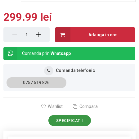
299.99 lei
Adauga in cos
Comanda prin
Whatsapp
Comanda telefonic
0757 519 826
Wishlist
Compara
SPECIFICATII