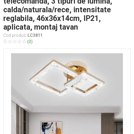
telecomanda, 3 tipuri de lumina,
calda/naturala/rece, intensitate
reglabila, 46x36x14cm, IP21,
aplicata, montaj tavan
Cod produs:
LC3811
(0)