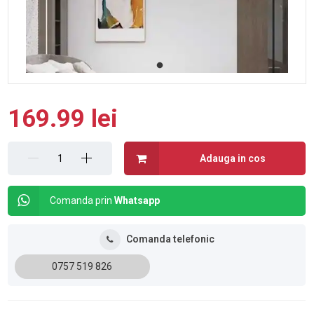
169.99 lei
Adauga in cos
Comanda prin
Whatsapp
Comanda telefonic
0757 519 826