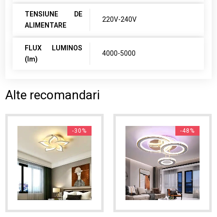
TENSIUNE DE
220V-240V
ALIMENTARE
FLUX LUMINOS
4000-5000
(lm)
Alte recomandari
-30%
-48%