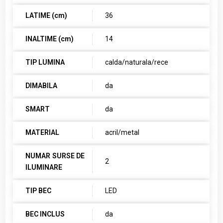
LATIME (cm)
36
INALTIME (cm)
14
TIP LUMINA
calda/naturala/rece
DIMABILA
da
SMART
da
MATERIAL
acril/metal
NUMAR SURSE DE
2
ILUMINARE
TIP BEC
LED
BEC INCLUS
da