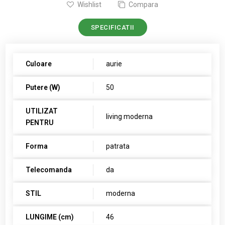
Wishlist
Compara
SPECIFICATII
Culoare
aurie
Putere (W)
50
UTILIZAT
living moderna
PENTRU
Forma
patrata
Telecomanda
da
STIL
moderna
LUNGIME (cm)
46