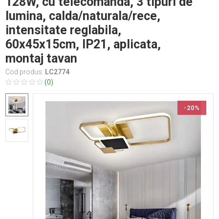
128W, cu telecomanda, 3 tipuri de
lumina, calda/naturala/rece,
intensitate reglabila,
60x45x15cm, IP21, aplicata,
montaj tavan
Cod produs:
LC2774
(0)
-20%