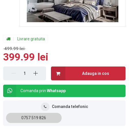
Livrare gratuita
499.99 lei
399.99 lei
Adauga in cos
Comanda prin
Whatsapp
Comanda telefonic
0757 519 826