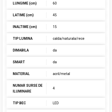
LUNGIME (cm)
60
LATIME (cm)
45
INALTIME (cm)
15
TIP LUMINA
calda/naturala/rece
DIMABILA
da
SMART
da
MATERIAL
acril/metal
NUMAR SURSE DE
4
ILUMINARE
TIP BEC
LED