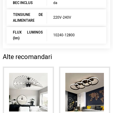
BEC INCLUS
da
TENSIUNE DE
220V-240V
ALIMENTARE
FLUX LUMINOS
10240-12800
(lm)
Alte recomandari