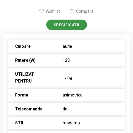
Wishlist
Compara
SPECIFICATII
Culoare
aurie
Putere (W)
128
UTILIZAT
living
PENTRU
Forma
asimetrica
Telecomanda
da
STIL
moderna