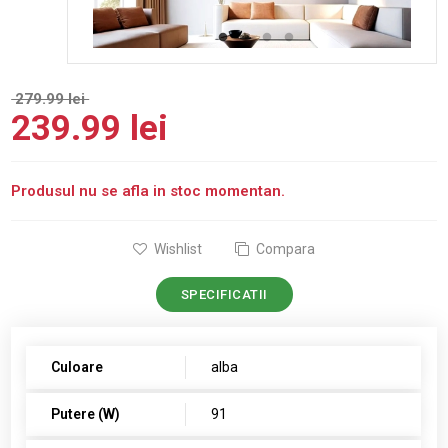
279.99 lei
239.99 lei
Produsul nu se afla in stoc momentan.
Wishlist
Compara
SPECIFICATII
Culoare
alba
Putere (W)
91