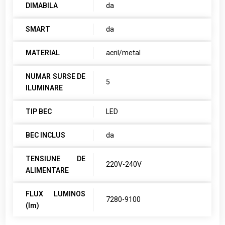
DIMABILA
da
SMART
da
MATERIAL
acril/metal
NUMAR SURSE DE
5
ILUMINARE
TIP BEC
LED
BEC INCLUS
da
TENSIUNE DE
220V-240V
ALIMENTARE
FLUX LUMINOS
7280-9100
(lm)