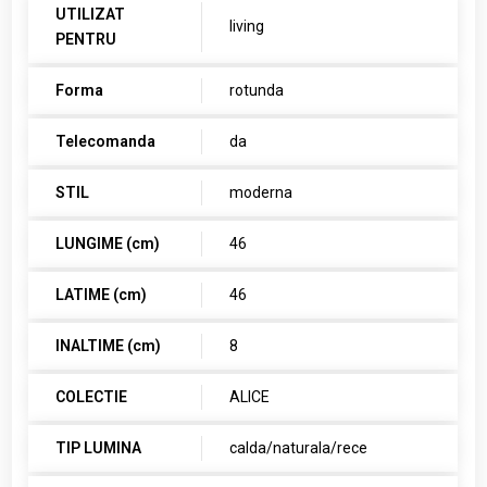
UTILIZAT
living
PENTRU
Forma
rotunda
Telecomanda
da
STIL
moderna
LUNGIME (cm)
46
LATIME (cm)
46
INALTIME (cm)
8
COLECTIE
ALICE
TIP LUMINA
calda/naturala/rece