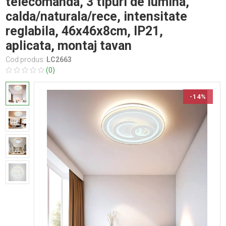
telecomanda, 3 tipuri de lumina,
calda/naturala/rece, intensitate
reglabila, 46x46x8cm, IP21,
aplicata, montaj tavan
Cod produs:
LC2663
(0)
-14%