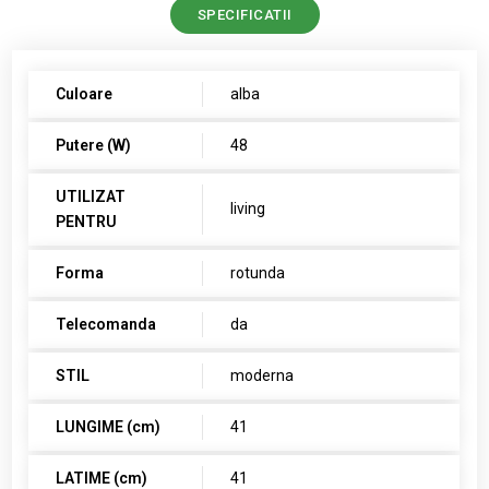
SPECIFICATII
Culoare
alba
Putere (W)
48
UTILIZAT
living
PENTRU
Forma
rotunda
Telecomanda
da
STIL
moderna
LUNGIME (cm)
41
LATIME (cm)
41