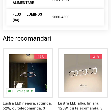
ALIMENTARE
FLUX LUMINOS
2880-4600
(lm)
Alte recomandari
-19%
-21%
Livrare gratuita
Lustra LED neagra, rotunda,
Lustra LED alba, liniara,
52W, cu telecomanda, 3
120W, cu telecomanda, 3