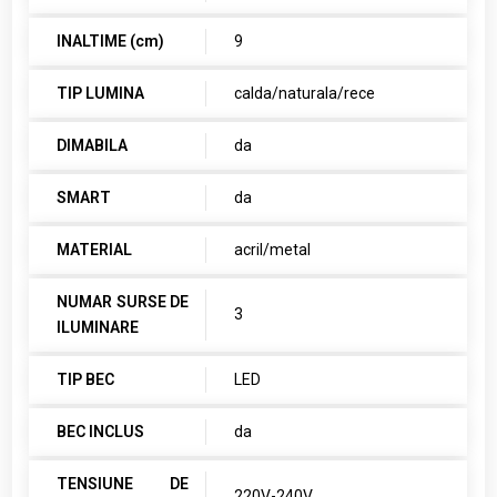
INALTIME (cm)
9
TIP LUMINA
calda/naturala/rece
DIMABILA
da
SMART
da
MATERIAL
acril/metal
NUMAR SURSE DE
3
ILUMINARE
TIP BEC
LED
BEC INCLUS
da
TENSIUNE DE
220V-240V