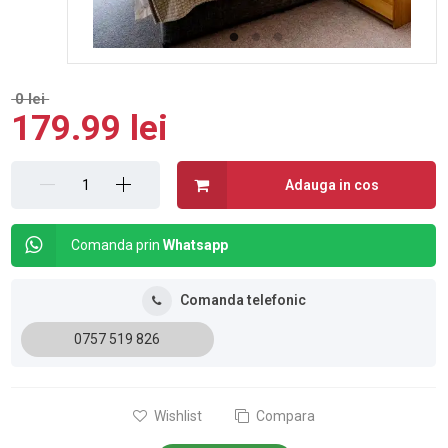
0 lei
179.99 lei
Adauga in cos
Comanda prin
Whatsapp
Comanda telefonic
0757 519 826
Wishlist
Compara