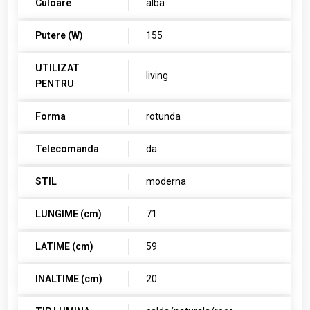
Culoare
alba
Putere (W)
155
UTILIZAT
living
PENTRU
Forma
rotunda
Telecomanda
da
STIL
moderna
LUNGIME (cm)
71
LATIME (cm)
59
INALTIME (cm)
20