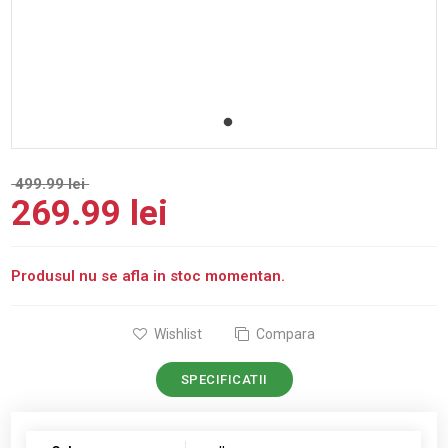
499.99 lei
269.99 lei
Produsul nu se afla in stoc momentan.
Wishlist
Compara
SPECIFICATII