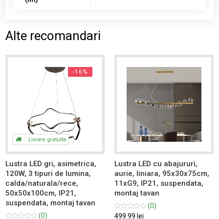
Alte recomandari
-16%
Livrare gratuita
Lustra LED gri, asimetrica,
Lustra LED cu abajururi,
120W, 3 tipuri de lumina,
aurie, liniara, 95x30x75cm,
calda/naturala/rece,
11xG9, IP21, suspendata,
50x50x100cm, IP21,
montaj tavan
suspendata, montaj tavan
(0)
(0)
499.99 lei