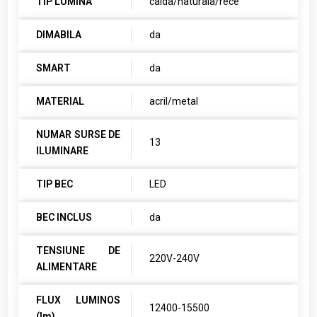
TIP LUMINA
calda/naturala/rece
DIMABILA
da
SMART
da
MATERIAL
acril/metal
NUMAR SURSE DE
13
ILUMINARE
TIP BEC
LED
BEC INCLUS
da
TENSIUNE DE
220V-240V
ALIMENTARE
FLUX LUMINOS
12400-15500
(lm)