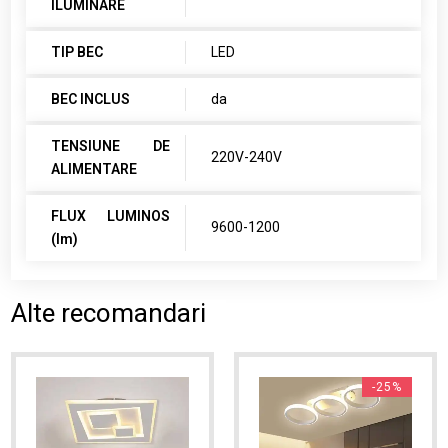
ILUMINARE
TIP BEC
LED
BEC INCLUS
da
TENSIUNE DE
220V-240V
ALIMENTARE
FLUX LUMINOS
9600-1200
(lm)
Alte recomandari
-25%