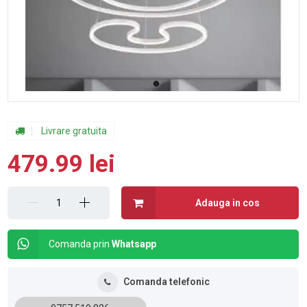
Livrare gratuita
479.99 lei
Adauga in cos
Comanda prin
Whatsapp
Comanda telefonic