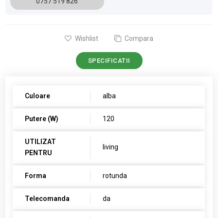
0757 519 826
Wishlist
Compara
SPECIFICATII
Culoare
alba
Putere (W)
120
UTILIZAT
living
PENTRU
Forma
rotunda
Telecomanda
da