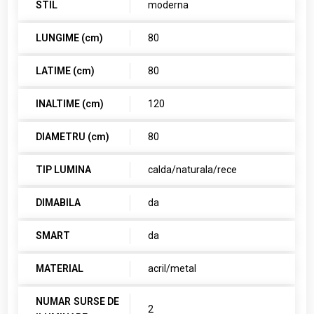
STIL
moderna
LUNGIME (cm)
80
LATIME (cm)
80
INALTIME (cm)
120
DIAMETRU (cm)
80
TIP LUMINA
calda/naturala/rece
DIMABILA
da
SMART
da
MATERIAL
acril/metal
NUMAR SURSE DE
2