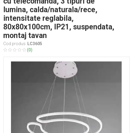
cu telecomanda, 3 tipuri de
lumina, calda/naturala/rece,
intensitate reglabila,
80x80x100cm, IP21, suspendata,
montaj tavan
Cod produs:
LC3605
(0)