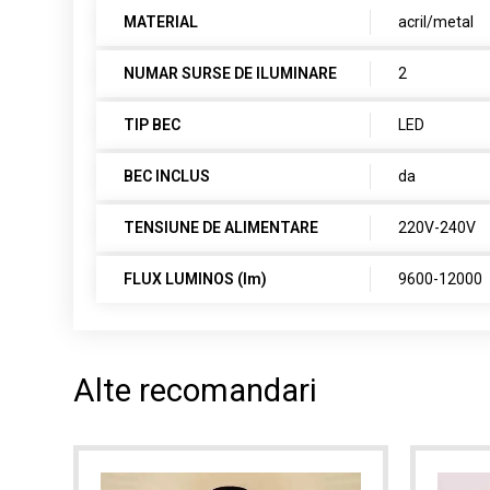
MATERIAL
acril/metal
NUMAR SURSE DE ILUMINARE
2
TIP BEC
LED
BEC INCLUS
da
TENSIUNE DE ALIMENTARE
220V-240V
FLUX LUMINOS (lm)
9600-12000
Alte recomandari
3%