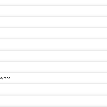
la/rece