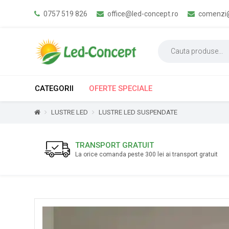
0757 519 826
office@led-concept.ro
comenzi@
CATEGORII
OFERTE SPECIALE
LUSTRE LED
LUSTRE LED SUSPENDATE
TRANSPORT GRATUIT
La orice comanda peste 300 lei ai transport gratuit