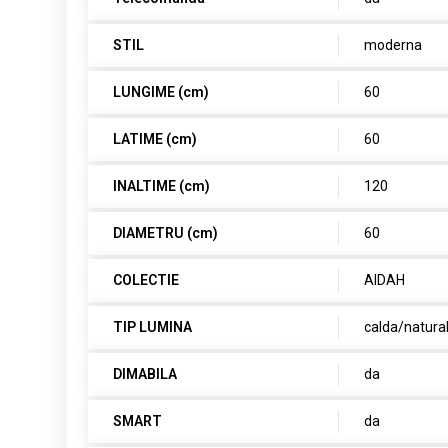
STIL
moderna
LUNGIME (cm)
60
LATIME (cm)
60
INALTIME (cm)
120
DIAMETRU (cm)
60
COLECTIE
AIDAH
TIP LUMINA
calda/natura
DIMABILA
da
SMART
da