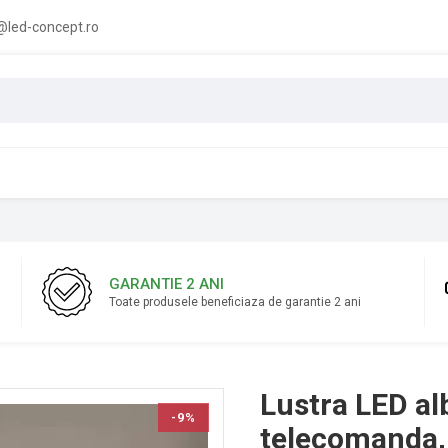
led-concept.ro
GARANTIE 2 ANI
Toate produsele beneficiaza de garantie 2 ani
Lustra LED al
-9%
telecomanda, 