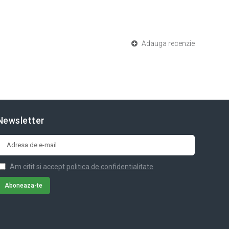
Adauga recenzie
Newsletter
Am citit si accept
politica de confidentialitate