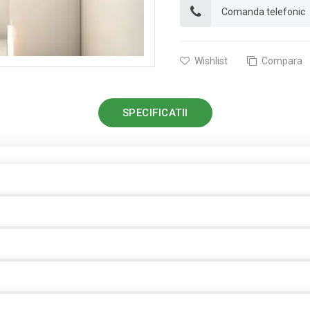
Comanda telefonic
Wishlist
Compara
SPECIFICATII