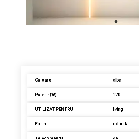
Culoare
alba
Putere (W)
120
UTILIZAT PENTRU
living
Forma
rotunda
Telecomanda
da