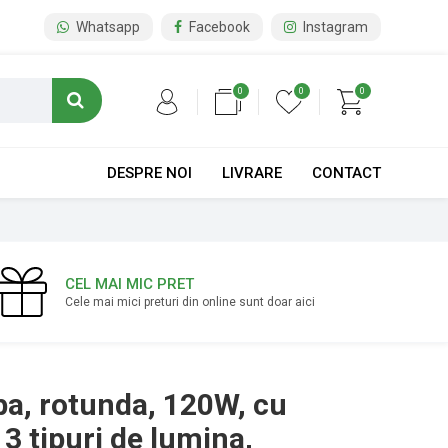
Whatsapp
Facebook
Instagram
0
0
0
DESPRE NOI
LIVRARE
CONTACT
CEL MAI MIC PRET
Cele mai mici preturi din online sunt doar aici
ba, rotunda, 120W, cu
3 tipuri de lumina,