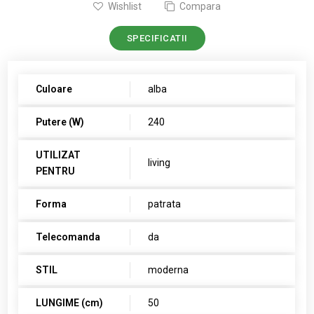
Wishlist
Compara
SPECIFICATII
Culoare
alba
Putere (W)
240
UTILIZAT
living
PENTRU
Forma
patrata
Telecomanda
da
STIL
moderna
LUNGIME (cm)
50