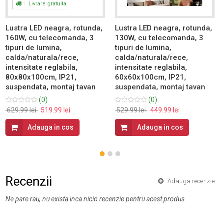
Livrare gratuita
Lustra LED neagra, rotunda,
Lustra LED neagra, rotunda,
160W, cu telecomanda, 3
130W, cu telecomanda, 3
tipuri de lumina,
tipuri de lumina,
calda/naturala/rece,
calda/naturala/rece,
intensitate reglabila,
intensitate reglabila,
80x80x100cm, IP21,
60x60x100cm, IP21,
suspendata, montaj tavan
suspendata, montaj tavan
(0)
(0)
629.99 lei
519.99 lei
529.99 lei
449.99 lei
Adauga in cos
Adauga in cos
Recenzii
Adauga recenzie
Ne pare rau, nu exista inca nicio recenzie pentru acest produs.