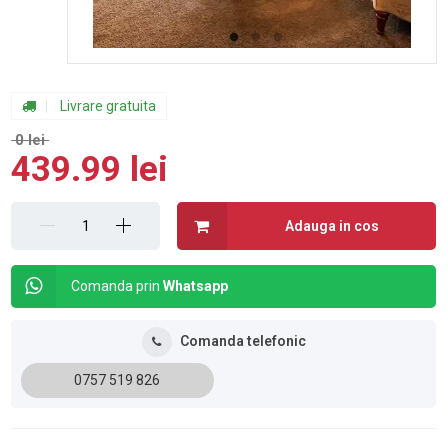
Livrare gratuita
0 lei
439.99 lei
Adauga in cos
Comanda prin
Whatsapp
Comanda telefonic
0757 519 826