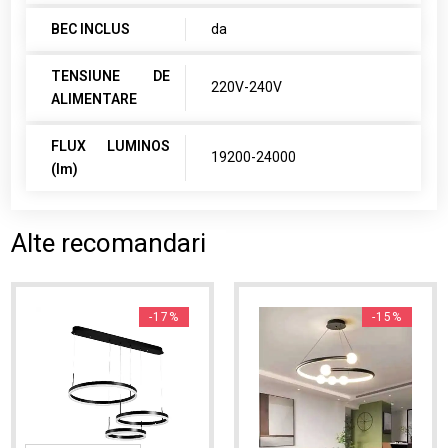
BEC INCLUS
da
TENSIUNE DE
220V-240V
ALIMENTARE
FLUX LUMINOS
19200-24000
(lm)
Alte recomandari
-17%
-15%