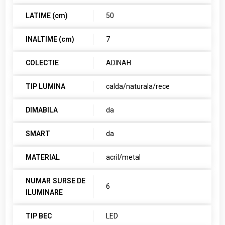
LATIME (cm)
50
INALTIME (cm)
7
COLECTIE
ADINAH
TIP LUMINA
calda/naturala/rece
DIMABILA
da
SMART
da
MATERIAL
acril/metal
NUMAR SURSE DE
6
ILUMINARE
TIP BEC
LED