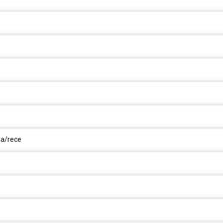
la/rece