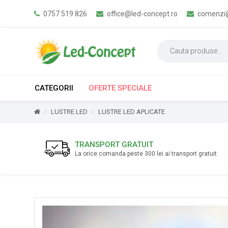
0757 519 826
office@led-concept.ro
comenzi@
CATEGORII
OFERTE SPECIALE
LUSTRE LED
LUSTRE LED APLICATE
TRANSPORT GRATUIT
La orice comanda peste 300 lei ai transport gratuit