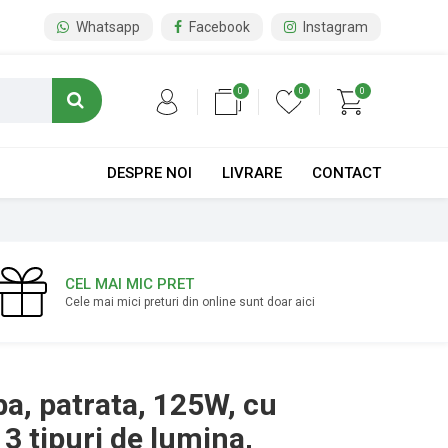
Whatsapp
Facebook
Instagram
0
0
0
DESPRE NOI
LIVRARE
CONTACT
CEL MAI MIC PRET
Cele mai mici preturi din online sunt doar aici
ba, patrata, 125W, cu
3 tipuri de lumina,