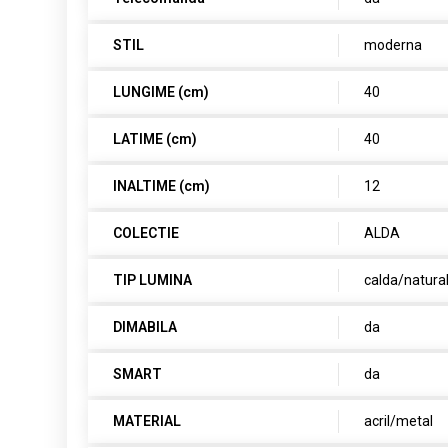
STIL
moderna
LUNGIME (cm)
40
LATIME (cm)
40
INALTIME (cm)
12
COLECTIE
ALDA
TIP LUMINA
calda/natura
DIMABILA
da
SMART
da
MATERIAL
acril/metal