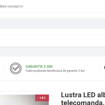
led-concept.ro
GARANTIE 2 ANI
Toate produsele beneficiaza de garantie 2 ani
Lustra LED al
-18%
telecomanda, 