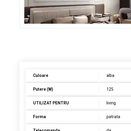
Culoare
alba
Putere (W)
125
UTILIZAT PENTRU
living
Forma
patrata
Telecomanda
da