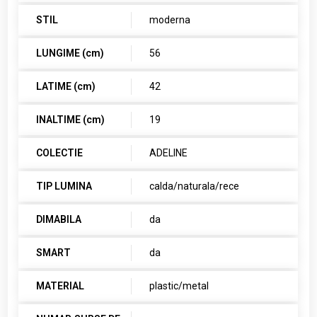
STIL
moderna
LUNGIME (cm)
56
LATIME (cm)
42
INALTIME (cm)
19
COLECTIE
ADELINE
TIP LUMINA
calda/naturala/rece
DIMABILA
da
SMART
da
MATERIAL
plastic/metal