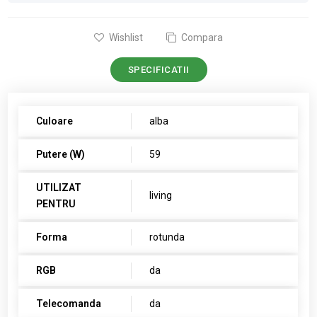
Wishlist
Compara
SPECIFICATII
Culoare
alba
Putere (W)
59
UTILIZAT
living
PENTRU
Forma
rotunda
RGB
da
Telecomanda
da