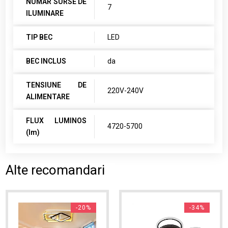
NUMAR SURSE DE
7
ILUMINARE
TIP BEC
LED
BEC INCLUS
da
TENSIUNE DE
220V-240V
ALIMENTARE
FLUX LUMINOS
4720-5700
(lm)
Alte recomandari
-20%
-34%