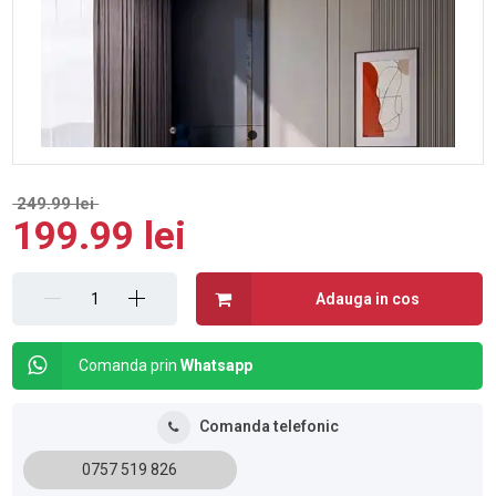
249.99 lei
199.99 lei
Adauga in cos
Comanda prin
Whatsapp
Comanda telefonic
0757 519 826