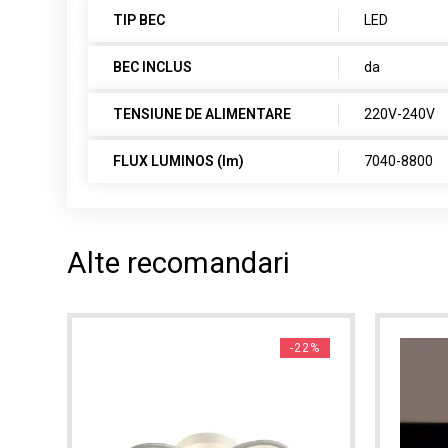
TIP BEC
LED
BEC INCLUS
da
TENSIUNE DE ALIMENTARE
220V-240V
FLUX LUMINOS (lm)
7040-8800
Alte recomandari
-22%