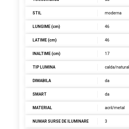
STIL
moderna
LUNGIME (cm)
46
LATIME (cm)
46
INALTIME (cm)
17
TIP LUMINA
calda/natura
DIMABILA
da
SMART
da
MATERIAL
acril/metal
NUMAR SURSE DE ILUMINARE
3