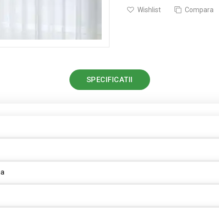
Wishlist
Compara
SPECIFICATII
na