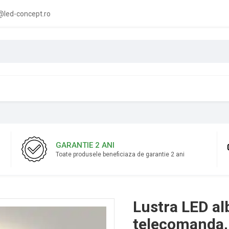
led-concept.ro
GARANTIE 2 ANI
Toate produsele beneficiaza de garantie 2 ani
Lustra LED al
telecomanda, 