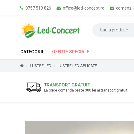
0757 519 826
office@led-concept.ro
comenzi@
CATEGORII
OFERTE SPECIALE
LUSTRE LED
LUSTRE LED APLICATE
TRANSPORT GRATUIT
La orice comanda peste 300 lei ai transport gratuit