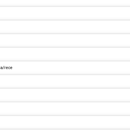
la/rece