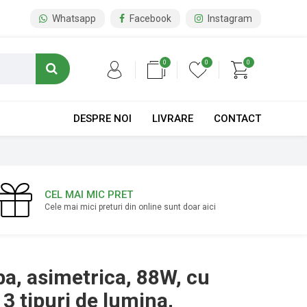
Whatsapp
Facebook
Instagram
0
0
0
DESPRE NOI
LIVRARE
CONTACT
CEL MAI MIC PRET
Cele mai mici preturi din online sunt doar aici
ba, asimetrica, 88W, cu
3 tipuri de lumina,