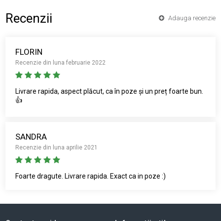
Recenzii
Adauga recenzie
FLORIN
Recenzie din luna februarie 2022
Livrare rapida, aspect plăcut, ca în poze și un preț foarte bun.
👍
SANDRA
Recenzie din luna aprilie 2021
Foarte dragute. Livrare rapida. Exact ca in poze :)