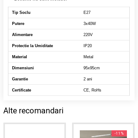
Tip Soclu
E27
Putere
3x40W
Alimentare
220V
Protectie la Umiditate
IP20
Material
Metal
Dimensiuni
95x95cm
Garantie
2 ani
Certificate
CE, RoHs
Alte recomandari
-11%