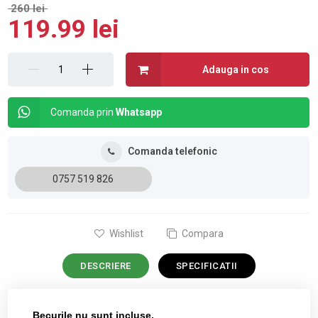
260 lei
119.99 lei
Adauga in cos
Comanda prin
Whatsapp
Comanda telefonic
0757 519 826
Wishlist
Compara
DESCRIERE
SPECIFICATII
Becurile nu sunt incluse.