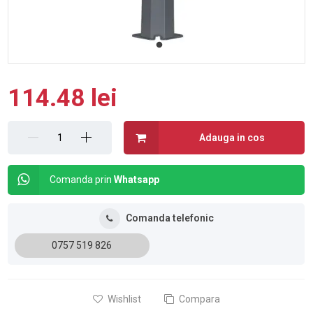
114.48 lei
Adauga in cos
Comanda prin
Whatsapp
Comanda telefonic
0757 519 826
Wishlist
Compara