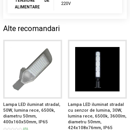
TENSIUNE DE
220V
ALIMENTARE
Alte recomandari
Lampa LED iluminat stradal,
Lampa LED iluminat stradal
50W, lumina rece, 6500k,
cu senzor de lumina, 30W,
diametru 50mm,
lumina rece, 6500k, 3600lm,
400x160x50mm, IP65
diametru 50mm,
424x108x76mm, IP65
(0)