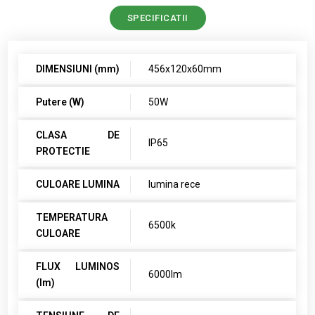
SPECIFICATII
DIMENSIUNI (mm)
456x120x60mm
Putere (W)
50W
CLASA DE
IP65
PROTECTIE
CULOARE LUMINA
lumina rece
TEMPERATURA
6500k
CULOARE
FLUX LUMINOS
6000lm
(lm)