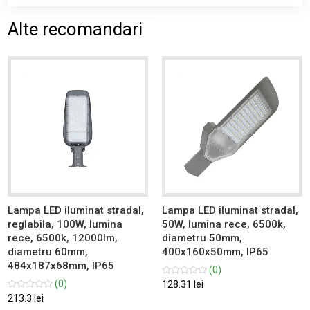
Alte recomandari
Lampa LED iluminat stradal,
Lampa LED iluminat stradal,
reglabila, 100W, lumina
50W, lumina rece, 6500k,
rece, 6500k, 12000lm,
diametru 50mm,
diametru 60mm,
400x160x50mm, IP65
484x187x68mm, IP65
(0)
(0)
128.31 lei
213.3 lei