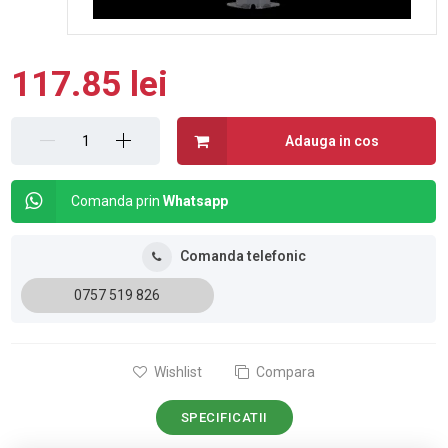
117.85 lei
Adauga in cos
Comanda prin
Whatsapp
Comanda telefonic
0757 519 826
Wishlist
Compara
SPECIFICATII