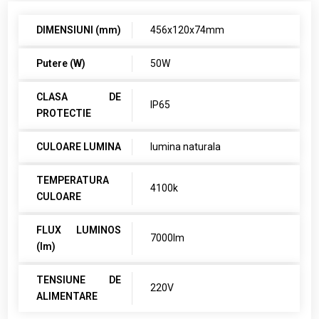
DIMENSIUNI (mm)
456x120x74mm
Putere (W)
50W
CLASA DE
IP65
PROTECTIE
CULOARE LUMINA
lumina naturala
TEMPERATURA
4100k
CULOARE
FLUX LUMINOS
7000lm
(lm)
TENSIUNE DE
220V
ALIMENTARE