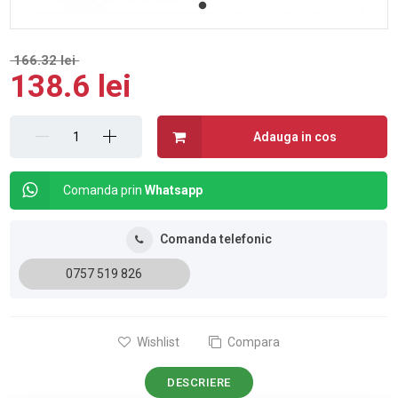
166.32 lei
138.6 lei
Adauga in cos
Comanda prin
Whatsapp
Comanda telefonic
0757 519 826
Wishlist
Compara
DESCRIERE