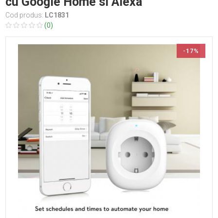
cu Google Home si Alexa
Cod produs:
LC1831
(0)
-17%