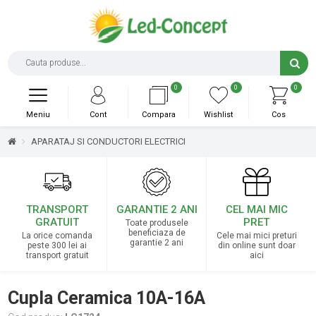
0
0
0
Meniu
Cont
Compara
Wishlist
Cos
APARATAJ SI CONDUCTORI ELECTRICI
TRANSPORT
GARANTIE 2 ANI
CEL MAI MIC
GRATUIT
PRET
Toate produsele
beneficiaza de
La orice comanda
Cele mai mici preturi
garantie 2 ani
peste 300 lei ai
din online sunt doar
transport gratuit
aici
Cupla Ceramica 10A-16A