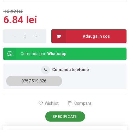
12.99 lei
6.84 lei
Adauga in cos
Comanda prin
Whatsapp
Comanda telefonic
0757 519 826
Wishlist
Compara
SPECIFICATII