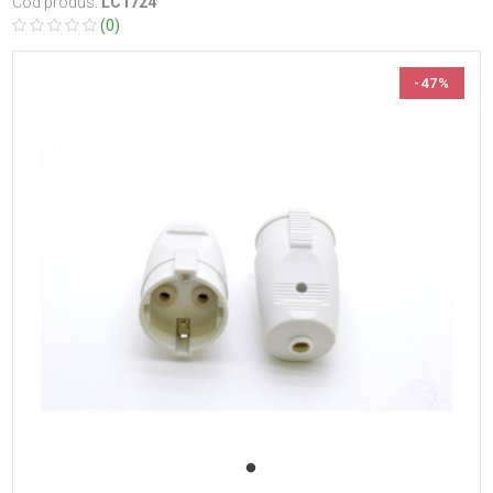
Cod produs:
LC1724
(0)
-47%